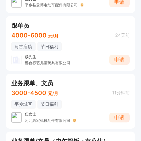
申请
平乡县云博电动车配件有限公司
跟单员
4000-6000
24天前
元/月
河古庙镇
节日福利
杨先生
申请
邢台标艺儿童玩具有限公司
业务跟单、文员
3000-4500
11分钟前
元/月
平乡城区
节日福利
段女士
申请
河北鼎宏机械配件有限公司