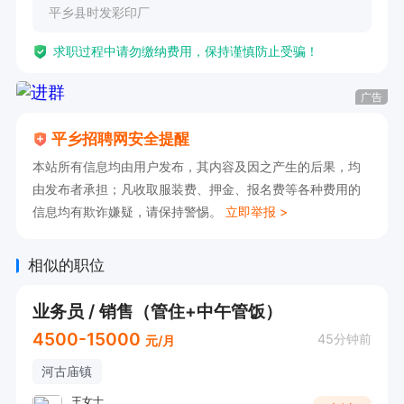
平乡县时发彩印厂
求职过程中请勿缴纳费用，保持谨慎防止受骗！
广告
平乡招聘网安全提醒
本站所有信息均由用户发布，其内容及因之产生的后果，均
由发布者承担；凡收取服装费、押金、报名费等各种费用的
信息均有欺诈嫌疑，请保持警惕。
立即举报 >
相似的职位
业务员 / 销售（管住+中午管饭）
4500-15000
45分钟前
元/月
河古庙镇
王女士