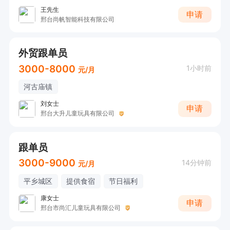
王先生
申请
邢台尚帆智能科技有限公司
外贸跟单员
3000-8000
1小时前
元/月
河古庙镇
刘女士
申请
邢台大升儿童玩具有限公司
跟单员
3000-9000
14分钟前
元/月
平乡城区
提供食宿
节日福利
康女士
申请
邢台市尚汇儿童玩具有限公司