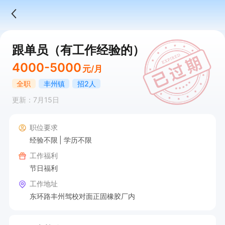
跟单员（有工作经验的）
4000-5000
元/月
全职
丰州镇
招2人
更新：7月15日
职位要求
经验不限
学历不限
工作福利
节日福利
工作地址
东环路丰州驾校对面正固橡胶厂内