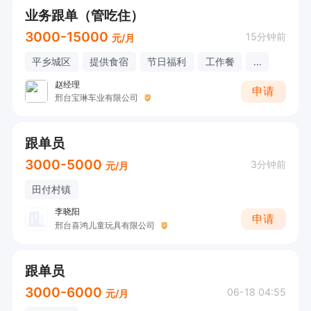
业务跟单（管吃住）
3000-15000
15分钟前
元/月
平乡城区
提供食宿
节日福利
工作餐
...
赵经理
申请
邢台宝琳车业有限公司
跟单员
3000-5000
3分钟前
元/月
田付村镇
李晓阳
申请
邢台喜鸿儿童玩具有限公司
跟单员
3000-6000
06-18 04:55
元/月