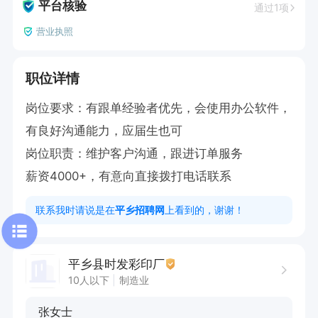
平台核验
通过1项
营业执照
职位详情
岗位要求：有跟单经验者优先，会使用办公软件，
有良好沟通能力，应届生也可

岗位职责：维护客户沟通，跟进订单服务

薪资4000+，有意向直接拨打电话联系
联系我时请说是在
平乡招聘网
上看到的，谢谢！
平乡县时发彩印厂
10人以下
制造业
张女士