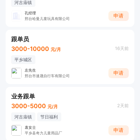
河古庙镇
孔经理
申请
邢台哈曼儿童玩具有限公司
跟单员
3000-10000
16天前
元/月
平乡城区
左先生
申请
邢台市速晟自行车有限公司
业务跟单
3000-5000
2天前
元/月
河古庙镇
节日福利
袁女士
申请
平乡县奇力儿童用品厂