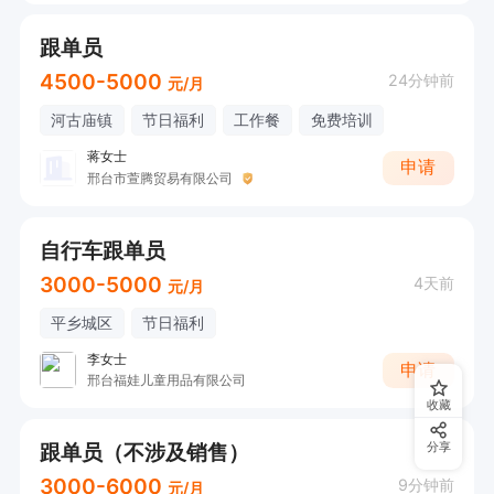
跟单员
4500-5000
24分钟前
元/月
河古庙镇
节日福利
工作餐
免费培训
蒋女士
申请
邢台市萱腾贸易有限公司
自行车跟单员
3000-5000
4天前
元/月
平乡城区
节日福利
李女士
申请
邢台福娃儿童用品有限公司
收藏
跟单员（不涉及销售）
分享
3000-6000
9分钟前
元/月