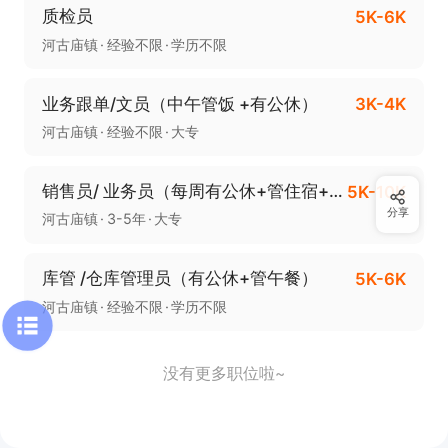
质检员
5K-6K
河古庙镇
经验不限
学历不限
业务跟单/文员（中午管饭 +有公休）
3K-4K
河古庙镇
经验不限
大专
销售员/ 业务员（每周有公休+管住宿+工作5小时）
5K-10K
分享
河古庙镇
3-5年
大专
库管 /仓库管理员（有公休+管午餐）
5K-6K
河古庙镇
经验不限
学历不限
没有更多职位啦~