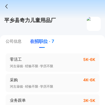
平乡县奇力儿童用品厂
在招职位 · 7
公司信息
零活工
5K-6K
河古庙镇
经验不限
学历不限
采购
4K-6K
河古庙镇
经验不限
学历不限
业务跟单
3K-5K