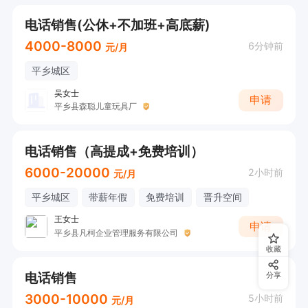
电话销售(公休+不加班+高底薪)
4000-8000
6分钟前
元/月
平乡城区
吴女士
申请
平乡县森聪儿童玩具厂
电话销售（高提成+免费培训）
6000-20000
2小时前
元/月
平乡城区
带薪年假
免费培训
晋升空间
王女士
申请
平乡县凡柯企业管理服务有限公司
收藏
电话销售
分享
3000-10000
5小时前
元/月