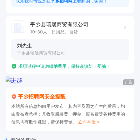
联系我时请说是在
平乡招聘网
上看到的，谢谢！
没做过销售的3500-4000，做过的4000-8500。
平乡县瑞晟商贸有限公司
10-30人
日用品、百货
刘先生
平乡县瑞晟商贸有限公司
求职过程中请勿缴纳费用，保持谨慎防止受骗！
广告
平乡招聘网安全提醒
本站所有信息均由用户发布，其内容及因之产生的后果，均
由发布者承担；凡收取服装费、押金、报名费等各种费用的
信息均有欺诈嫌疑，请保持警惕。
立即举报 >