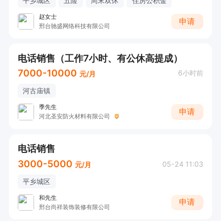
平乡城区
五险
周末双休
住房公积金
赵女士
申请
邢台驰盛网络科技有限公司
电话销售（工作7小时、有公休高提成）
7000-10000
6小时前
元/月
河古庙镇
季先生
申请
河北圣安防火材料有限公司
电话销售
3000-5000
05-24 11:03
元/月
平乡城区
和先生
申请
邢台尚祥装饰装修有限公司