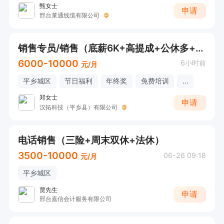
甄女士
申请
邢台莱通线缆有限公司
销售专员/销售（底薪6K+高提成+公休多+工作7小时）
6000-10000
6小时前
元/月
平乡城区
节日福利
年终奖
免费培训
...
郑女士
申请
汉拓科技（平乡县）有限公司
电话销售（三险+周末双休+法休）
3500-10000
06-26 09:18
元/月
平乡城区
贾先生
申请
邢台嘉信会计服务有限公司