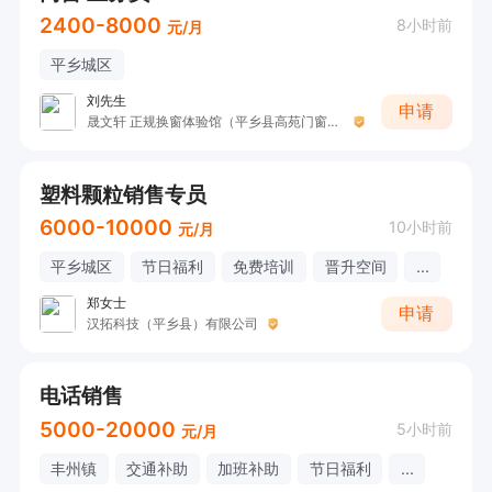
2400-8000
8小时前
元/月
平乡城区
刘先生
申请
晟文轩 正规换窗体验馆（平乡县高苑门窗厂）
塑料颗粒销售专员
6000-10000
10小时前
元/月
平乡城区
节日福利
免费培训
晋升空间
...
郑女士
申请
汉拓科技（平乡县）有限公司
电话销售
5000-20000
5小时前
元/月
丰州镇
交通补助
加班补助
节日福利
...