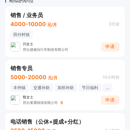
相似的职位
销售 / 业务员
4000-10000
3天前
元/月
田付村镇
闫女士
申请
邢台捷健自行车制造有限公司
销售专员
5000-20000
10小时前
元/月
丰州镇
交通补助
加班补助
节日福利
...
甄女士
申请
邢台莱通线缆有限公司
电话销售（公休+提成+分红）