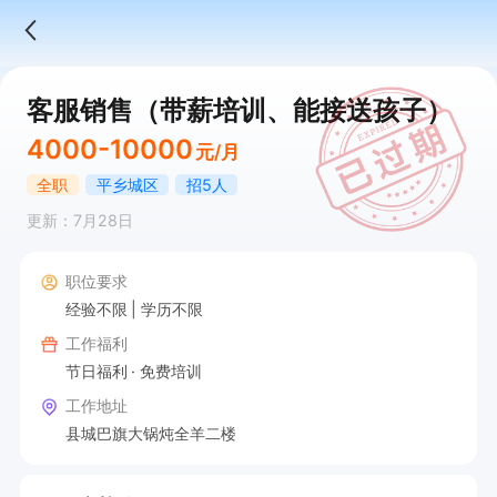
客服销售（带薪培训、能接送孩子）
4000-10000
元/月
全职
平乡城区
招5人
更新：7月28日
职位要求
经验不限
学历不限
工作福利
节日福利
免费培训
工作地址
县城巴旗大锅炖全羊二楼