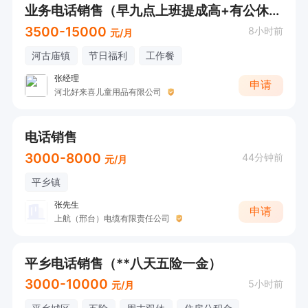
业务电话销售（早九点上班提成高+有公休+管吃）
3500-15000
8小时前
元/月
河古庙镇
节日福利
工作餐
张经理
申请
河北好来喜儿童用品有限公司
电话销售
3000-8000
44分钟前
元/月
平乡镇
张先生
申请
上航（邢台）电缆有限责任公司
平乡电话销售（**八天五险一金）
3000-10000
5小时前
元/月