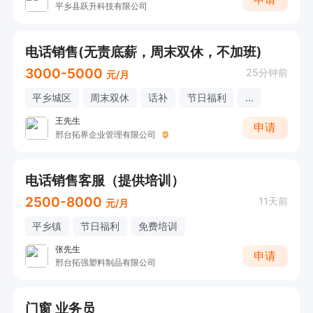
平乡县跃升科技有限公司
电话销售(无责底薪，周末双休，不加班)
3000-5000
25分钟前
元/月
平乡城区
周末双休
话补
节日福利
...
王先生
申请
邢台拓界企业管理有限公司
电话销售客服（提供培训）
2500-8000
11天前
元/月
平乡镇
节日福利
免费培训
张先生
申请
邢台拓强塑料制品有限公司
门窗 业务员