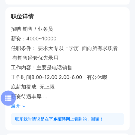
职位详情
招聘 销售 / 业务员

薪资：4000~10000

任职条件： 要求大专以上学历  面向所有求职者  
 有销售经验优先录用  

工作内容：主要是电话销售  

工作时间8.00-12.00 2.00-6.00   有公休哦  

底薪加提成  无上限

薪资待遇丰厚 

展开
有意者电话联系
联系我时请说是在
平乡招聘网
上看到的，谢谢！