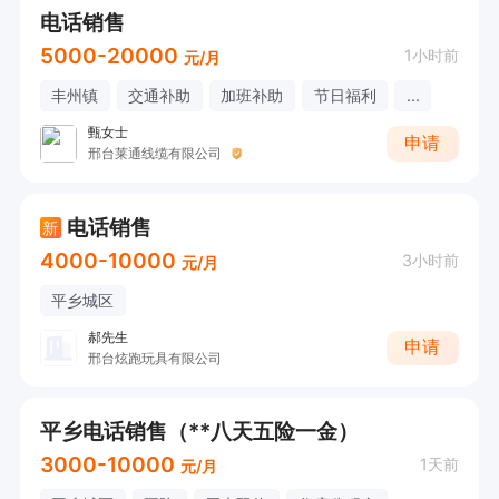
电话销售
5000-20000
1小时前
元/月
丰州镇
交通补助
加班补助
节日福利
...
甄女士
申请
邢台莱通线缆有限公司
电话销售
新
4000-10000
3小时前
元/月
平乡城区
郝先生
申请
邢台炫跑玩具有限公司
平乡电话销售（**八天五险一金）
3000-10000
1天前
元/月