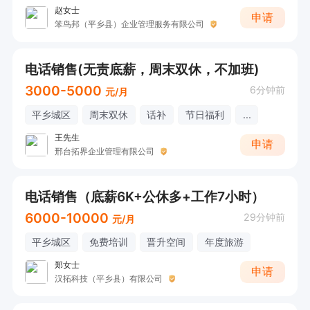
赵女士
申请
笨鸟邦（平乡县）企业管理服务有限公司
电话销售(无责底薪，周末双休，不加班)
3000-5000
6分钟前
元/月
平乡城区
周末双休
话补
节日福利
...
王先生
申请
邢台拓界企业管理有限公司
电话销售（底薪6K+公休多+工作7小时）
6000-10000
29分钟前
元/月
平乡城区
免费培训
晋升空间
年度旅游
郑女士
申请
汉拓科技（平乡县）有限公司