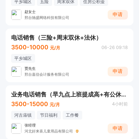
平乡城区
五险
周末双休
住房公积金
赵女士
申请
邢台驰盛网络科技有限公司
电话销售（三险+周末双休+法休）
3500-10000
06-26 09:18
元/月
平乡城区
贾先生
申请
邢台嘉信会计服务有限公司
业务电话销售（早九点上班提成高+有公休+管吃）
3500-15000
4小时前
元/月
河古庙镇
节日福利
工作餐
张经理
申请
河北好来喜儿童用品有限公司