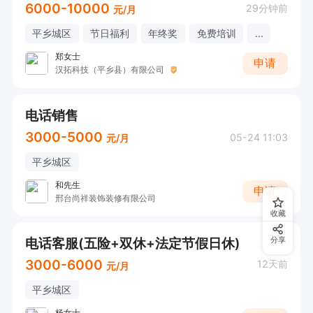
6000-10000
29分钟前
元/月
平乡城区
节日福利
年终奖
免费培训
...
郑女士
申请
汉拓科技（平乡县）有限公司
电话销售
3000-5000
05-24 11:03
元/月
平乡城区
和先生
申请
邢台尚祥装饰装修有限公司
收藏
电话客服(五险+双休+法定节假日休)
分享
3000-6000
12天前
元/月
平乡城区
杨女士