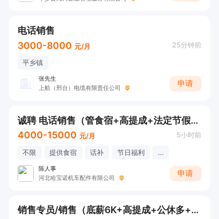
电话销售
3000-8000
25分钟前
元/月
平乡镇
张先生
申请
上航（邢台）电缆有限责任公司
诚聘 电话销售（管食宿+高提成+法定节假日）
4000-15000
5小时前
元/月
不限
提供食宿
话补
节日福利
...
陈人事
申请
河北哈宝诺机车配件有限公司
销售专员/销售（底薪6K+高提成+公休多+工作7小时）