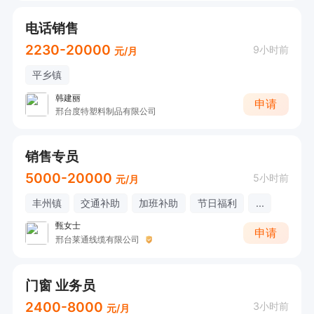
电话销售
2230-20000
9小时前
元/月
平乡镇
韩建丽
申请
邢台度特塑料制品有限公司
销售专员
5000-20000
5小时前
元/月
丰州镇
交通补助
加班补助
节日福利
...
甄女士
申请
邢台莱通线缆有限公司
门窗 业务员
2400-8000
3小时前
元/月