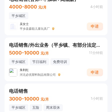
4000-8000
4小时前
元/月
平乡城区
吴女士
申请
平乡县森聪儿童玩具厂
电话销售/外出业务（平乡镇、有部分法定节假日休）
5000-10000
11分钟前
元/月
平乡城区
节日福利
免费培训
朱利红
申请
河北必优塑料制品有限公司
电话销售
3000-10000
1小时前
元/月
平乡城区
五险
周末双休