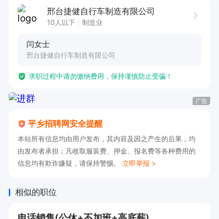
邢台捷健自行车制造有限公司
10人以下
制造业
闫女士
邢台捷健自行车制造有限公司
求职过程中请勿缴纳费用，保持谨慎防止受骗！
广告
平乡招聘网安全提醒
本站所有信息均由用户发布，其内容及因之产生的后果，均
由发布者承担；凡收取服装费、押金、报名费等各种费用的
信息均有欺诈嫌疑，请保持警惕。
立即举报 >
相似的职位
电话销售(公休+不加班+高底薪)