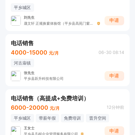
平乡城区
刘先生
申请
晟文轩 正规换窗体验馆（平乡县高苑门窗厂）
电话销售
4000-15000
06-30 08:14
元/月
河古庙镇
张先生
申请
平乡县跃升科技有限公司
电话销售（高提成+免费培训）
6000-20000
12分钟前
元/月
平乡城区
带薪年假
免费培训
晋升空间
王女士
申请
平乡县凡柯企业管理服务有限公司