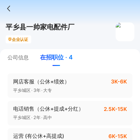
平乡县一帅家电配件厂
企业认证
在招职位 · 4
公司信息
网店客服（公休+绩效）
3K-6K
平乡城区
3年
大专
电话销售（公休+提成+分红）
2.5K-15K
平乡城区
2年
高中
运营 (有公休+高提成)
6K-15K