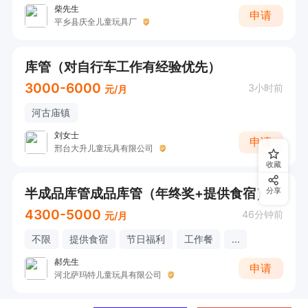
柴先生
申请
平乡县庆全儿童玩具厂
库管（对自行车工作有经验优先）
3000-6000
3小时前
元/月
河古庙镇
刘女士
申请
邢台大升儿童玩具有限公司
收藏
半成品库管成品库管（年终奖+提供食宿）
分享
4300-5000
46分钟前
元/月
不限
提供食宿
节日福利
工作餐
...
郝先生
申请
河北萨玛特儿童玩具有限公司