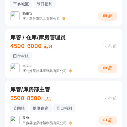
平乡城区
节日福利
杨主管
申请
河北新仕嘉玩具有限公司
库管 / 仓库/库房管理员
4500-6000
1小时前
元/月
田付村镇
王女士
申请
河北好莱娃儿童玩具有限公司
库管/库房部主管
5500-8500
1小时前
元/月
节固镇
提供食宿
节日福利
夏总
申请
平乡县傲鼎橡塑制品有限公司