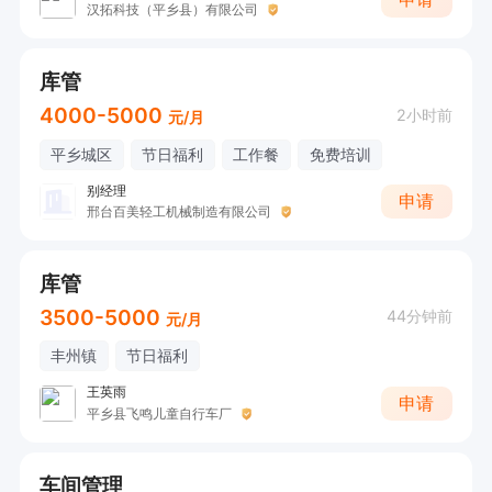
汉拓科技（平乡县）有限公司
库管
4000-5000
2小时前
元/月
平乡城区
节日福利
工作餐
免费培训
别经理
申请
邢台百美轻工机械制造有限公司
库管
3500-5000
44分钟前
元/月
丰州镇
节日福利
王英雨
申请
平乡县飞鸣儿童自行车厂
车间管理