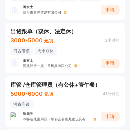
蒋女士
申请
邢台市萱腾贸易有限公司
出货跟单（双休、法定休）
3000-5000
3小时前
元/月
河古庙镇
周末双休
董女士
申请
河北酷派一族儿童玩具有限公司
库管 /仓库管理员（有公休+管午餐）
5000-6000
41分钟前
元/月
河古庙镇
穆先生
申请
咪哆嘻儿童用品（平乡县菲泰儿童玩具有限公司）