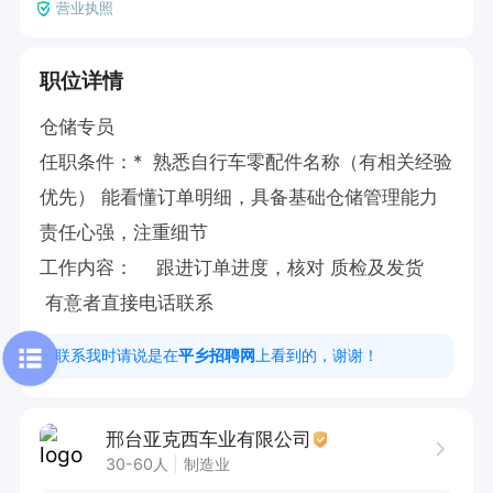
营业执照
职位详情
仓储专员

任职条件：*  熟悉自行车零配件名称（有相关经验
优先） 能看懂订单明细，具备基础仓储管理能力   
责任心强，注重细节

工作内容：    跟进订单进度，核对 质检及发货  

 有意者直接电话联系
联系我时请说是在
平乡招聘网
上看到的，谢谢！
邢台亚克西车业有限公司
30-60人
制造业