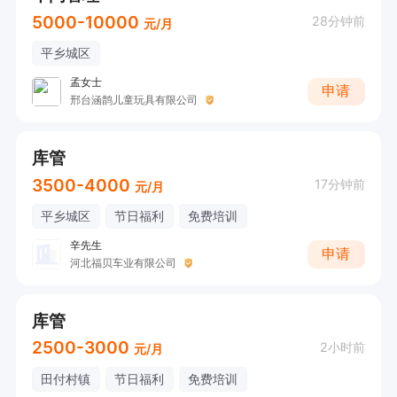
5000-10000
28分钟前
元/月
平乡城区
孟女士
申请
邢台涵鹊儿童玩具有限公司
库管
3500-4000
17分钟前
元/月
平乡城区
节日福利
免费培训
辛先生
申请
河北福贝车业有限公司
库管
2500-3000
2小时前
元/月
田付村镇
节日福利
免费培训