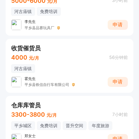
5000-6000
3小时前
元/月
河古庙镇
免费培训
李先生
申请
平乡县品赛玩具厂
收货催货员
4000
56分钟前
元/月
河古庙镇
霍先生
申请
平乡县铁信自行车有限公司
仓库库管员
3300-3800
7小时前
元/月
平乡城区
免费培训
晋升空间
年度旅游
郑女士
申请