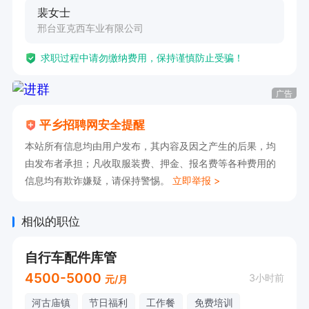
裴女士
邢台亚克西车业有限公司
求职过程中请勿缴纳费用，保持谨慎防止受骗！
广告
平乡招聘网安全提醒
本站所有信息均由用户发布，其内容及因之产生的后果，均
由发布者承担；凡收取服装费、押金、报名费等各种费用的
信息均有欺诈嫌疑，请保持警惕。
立即举报 >
相似的职位
自行车配件库管
4500-5000
3小时前
元/月
河古庙镇
节日福利
工作餐
免费培训