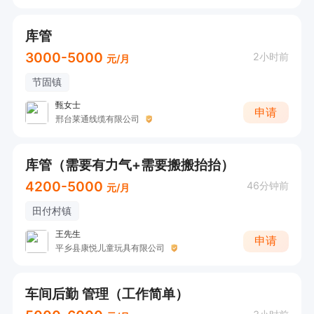
库管
3000-5000
2小时前
元/月
节固镇
甄女士
申请
邢台莱通线缆有限公司
库管（需要有力气+需要搬搬抬抬）
4200-5000
46分钟前
元/月
田付村镇
王先生
申请
平乡县康悦儿童玩具有限公司
车间后勤 管理（工作简单）