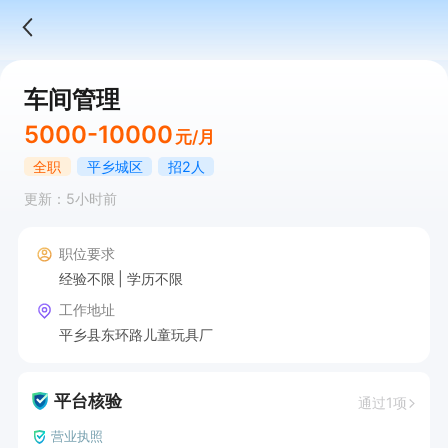
车间管理
5000-10000
元/月
全职
平乡城区
招2人
更新：5小时前
职位要求
经验不限
学历不限
工作地址
平乡县东环路儿童玩具厂
平台核验
通过1项
营业执照