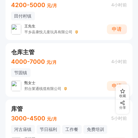
4200-5000
4小时前
元/月
田付村镇
王先生
申请
平乡县康悦儿童玩具有限公司
仓库主管
4000-7000
4小时前
元/月
节固镇
甄女士
申请
邢台莱通线缆有限公司
收藏
库管
分享
3000-4500
5小时前
元/月
河古庙镇
节日福利
工作餐
免费培训