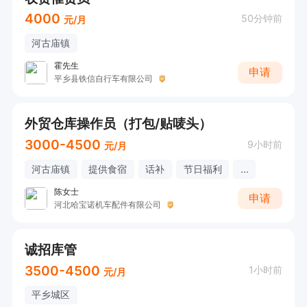
4000
50分钟前
元/月
河古庙镇
霍先生
申请
平乡县铁信自行车有限公司
外贸仓库操作员（打包/贴唛头）
3000-4500
9小时前
元/月
河古庙镇
提供食宿
话补
节日福利
...
陈女士
申请
河北哈宝诺机车配件有限公司
诚招库管
3500-4500
1小时前
元/月
平乡城区