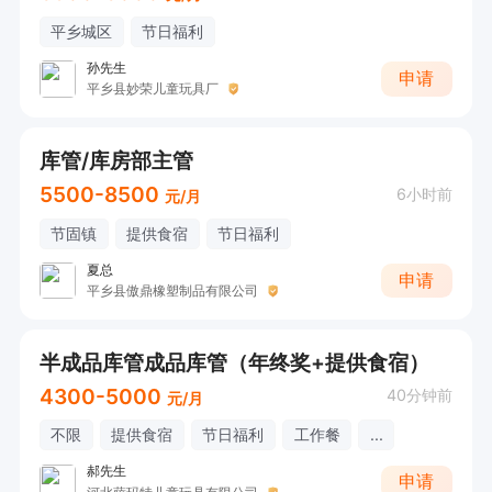
平乡城区
节日福利
孙先生
申请
平乡县妙荣儿童玩具厂
库管/库房部主管
5500-8500
6小时前
元/月
节固镇
提供食宿
节日福利
夏总
申请
平乡县傲鼎橡塑制品有限公司
半成品库管成品库管（年终奖+提供食宿）
4300-5000
40分钟前
元/月
不限
提供食宿
节日福利
工作餐
...
郝先生
申请