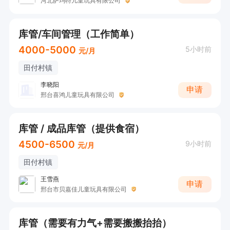
河北萨玛特儿童玩具有限公司
库管/车间管理（工作简单）
4000-5000
5小时前
元/月
田付村镇
李晓阳
申请
邢台喜鸿儿童玩具有限公司
库管 / 成品库管（提供食宿）
4500-6500
9小时前
元/月
田付村镇
王雪燕
申请
邢台市贝嘉佳儿童玩具有限公司
库管（需要有力气+需要搬搬抬抬）