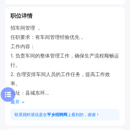
职位详情
招车间管理 ，

任职要求：有车间管理经验优先，

工作内容：

1. 负责车间的整体管理工作，确保生产流程顺畅运
行。

2. 合理安排车间人员的工作任务，提高工作效
率。

地址：县城东环

展开
有意者直接电话联系17731924737
联系我时请说是在
平乡招聘网
上看到的，谢谢！