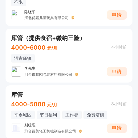
不限
陈晓阳
申请
河北优嘉儿童玩具有限公司
库管（提供食宿+缴纳三险）
4000-6000
4小时前
元/月
河古庙镇
李先生
申请
邢台市鑫园包装材料有限公司
库管
4000-5000
8小时前
元/月
平乡城区
节日福利
工作餐
免费培训
别经理
申请
邢台百美轻工机械制造有限公司