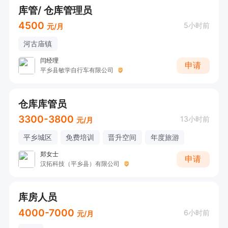
库管/ 仓库管理员
4500
5小时前
元/月
河古庙镇
闫经理
申请
平乡县敏学自行车有限公司
仓库库管员
3300-3800
13小时前
元/月
平乡城区
免费培训
晋升空间
年度旅游
郑女士
申请
汉拓科技（平乡县）有限公司
库房人员
4000-7000
6小时前
元/月