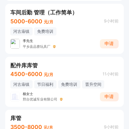
车间后勤 管理（工作简单）
5000-6000
9小时前
元/月
河古庙镇
免费培训
李先生
申请
平乡县品赛玩具厂
配件库库管
4500-6000
11小时前
元/月
河古庙镇
节日福利
免费培训
晋升空间
杨女士
申请
邢台优诚车业有限公司
库管
3500-8000
9小时前
元/月