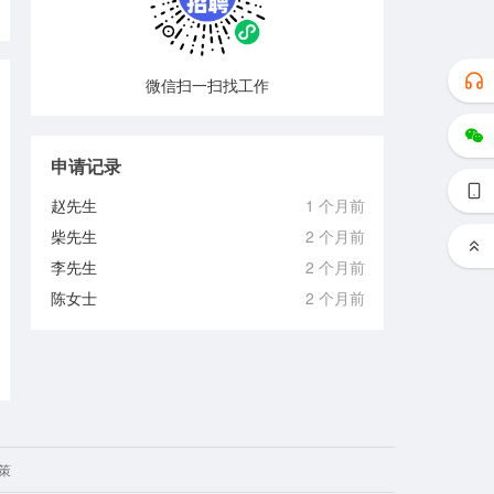
微信扫一扫找工作
申请记录
赵先生
1 个月前
柴先生
2 个月前
李先生
2 个月前
陈女士
2 个月前
策