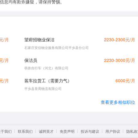
的信息均有欺诈嫌疑，请保持警惕。
0元/月
望府招物业保洁
2230-2300元/月
石家庄安信物业服务有限公司平乡县分公司
0元/月
保洁员
2230-3000元/月
萌兽自行车（河北）有限公司
0元/月
装车拉货工（需要力气）
6000元/月
平乡县章周物流有限公司
查看更多相似职位
关于我们
联系我们
诚聘英才
免责声明
投诉与建议
用户协议
隐私政