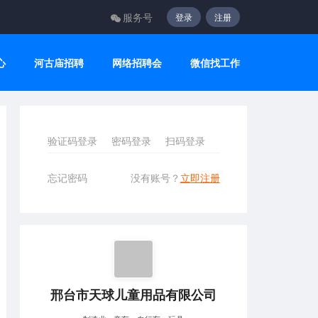
服务号
登录
注册
心
河古庙招聘
网络招聘会
微信找工作
验证码登录
密码登录
扫码登录
忘记密码
没有账号？
立即注册
邢台市天球儿童用品有限公司