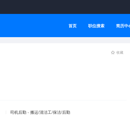
首页
职位搜索
简历中
收藏
司机后勤 - 搬运/清洁工/保洁/后勤