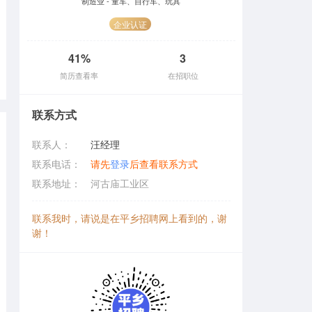
制造业 - 童车、自行车、玩具
企业认证
41%
3
简历查看率
在招职位
联系方式
联系人：
汪经理
联系电话：
请先
登录
后查看联系方式
联系地址：
河古庙工业区
联系我时，请说是在平乡招聘网上看到的，谢
谢！