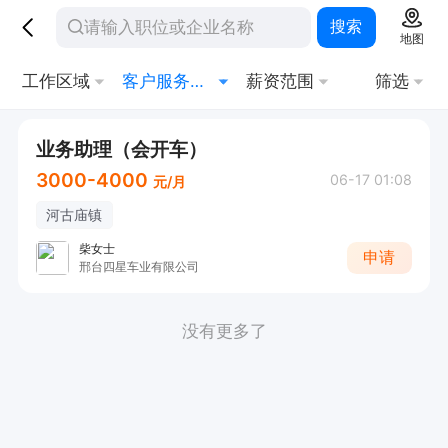
搜索
地图
工作区域
客户服务经理
薪资范围
筛选
业务助理（会开车）
3000-4000
06-17 01:08
元/月
河古庙镇
柴女士
申请
邢台四星车业有限公司
没有更多了