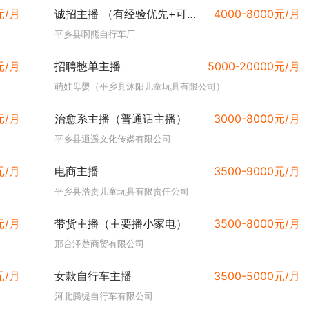
元/月
诚招主播 （有经验优先+可提供住宿）
4000-8000元/月
平乡县啊熊自行车厂
元/月
招聘憋单主播
5000-20000元/月
萌娃母婴（平乡县沐阳儿童玩具有限公司）
元/月
治愈系主播（普通话主播）
3000-8000元/月
平乡县逍遥文化传媒有限公司
元/月
电商主播
3500-9000元/月
平乡县浩贵儿童玩具有限责任公司
元/月
带货主播（主要播小家电）
3500-8000元/月
邢台泽楚商贸有限公司
元/月
女款自行车主播
3500-5000元/月
河北腾缇自行车有限公司