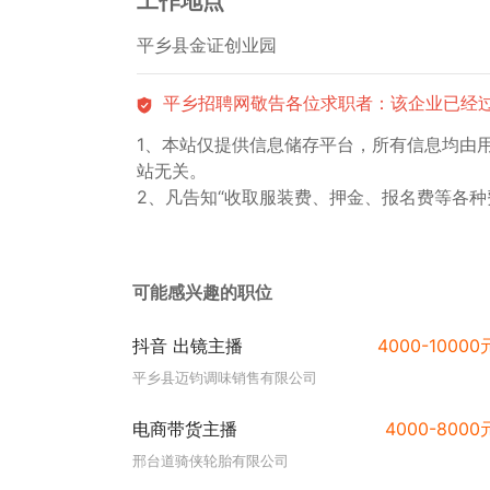
工作地点
平乡县金证创业园
平乡招聘网敬告各位求职者：该企业已经
1、本站仅提供信息储存平台，所有信息均由
站无关。
2、凡告知“收取服装费、押金、报名费等各种
可能感兴趣的职位
抖音 出镜主播
4000-10000
平乡县迈钧调味销售有限公司
电商带货主播
4000-8000
邢台道骑侠轮胎有限公司