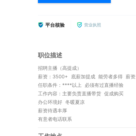
平台核验
营业执照
职位描述
招聘主播（高提成）

薪资：3500+  底薪加提成  能劳者多得  薪资
任职条件：****以上  必须有过直播经验

工作内容：主要负责直播带货  促成购买

办公环境好  冬暖夏凉  

薪资待遇丰厚 

有意者电话联系