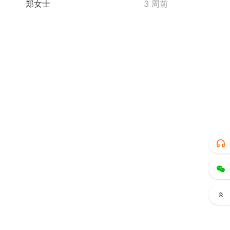
郑女士
3 周前