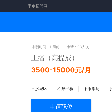
平乡招聘网
刷新时间：1 周前
申请：93人次
主播（高提成）
3500-15000元/月
平乡城区
不限经验
不限学历
申请职位