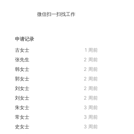
微信扫一扫找工作
申请记录
古女士
1 周前
张先生
2 周前
韩女士
2 周前
郭女士
2 周前
刘女士
2 周前
刘女士
2 周前
朱女士
3 周前
常女士
3 周前
史女士
3 周前