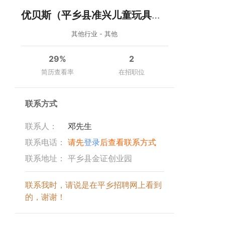
优贝斯（平乡县准兴儿童玩具厂）
其他行业 - 其他
29%
2
简历查看率
在招职位
联系方式
联系人：
邓先生
联系电话：
请先
登录
后查看联系方式
联系地址：
平乡县金证创业园
联系我时，请说是在平乡招聘网上看到
的，谢谢！