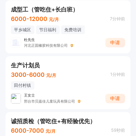
成型工（管吃住+长白班）
6000-12000
7分钟前
元/月
平乡城区
节日福利
免费培训
杜先生
申请
河北正固橡胶科技有限公司
生产计划员
3000-6000
1分钟前
元/月
田付村镇
王女士
申请
邢台市贝嘉佳儿童玩具有限公司
诚招质检（管吃住+有经验优先）
6000-7000
59秒前
元/月