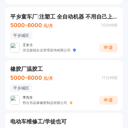
平乡童车厂:注塑工 全自动机器 不用自己上料 （ 提供食宿）（🉑预支工资）
5000-6000
10分钟前
元/月
平乡城区
王女士
申请
河北振锦企业管理咨询有限公司
橡胶厂温胶工
5000-6000
11分钟前
元/月
平乡城区
李先生
申请
邢台市晶泰橡胶制品有限公司
电动车维修工/学徒也可