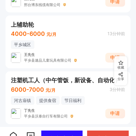
申请
邢台博东线缆有限公司
上辅助轮
4000-6000
13分钟前
元/月
平乡城区
王先生
申请
平乡县速品儿童玩具有限公司
收藏
注塑机工人（中午管饭，新设备、自动化）
分享
6000-7000
3分钟前
元/月
河古庙镇
提供食宿
节日福利
丁先生
申请
平乡县沃泰自行车有限公司