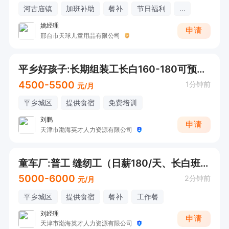
河古庙镇
加班补助
餐补
节日福利
...
姚经理
申请
邢台市天球儿童用品有限公司
平乡好孩子:长期组装工长白160-180可预支工资提供吃住
4500-5500
1分钟前
元/月
平乡城区
提供食宿
免费培训
刘鹏
申请
天津市渤海英才人力资源有限公司
童车厂:普工 缝纫工（日薪180/天、长白班、包吃住）
5000-6000
2分钟前
元/月
平乡城区
提供食宿
餐补
工作餐
刘经理
申请
天津市渤海英才人力资源有限公司