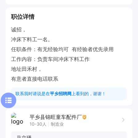
职位详情
诚招， 

冲床下料工一名。 

任职条件：有无经验均可  有经验者优先录用

工作内容：负责车间冲床下料工作     

地址田禾村，

有意者直接电话联系
联系我时请说是在
平乡招聘网
上看到的，谢谢！
平乡县锦旺童车配件厂
10-30人
制造业
马立瑾