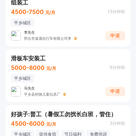
组装工
4500-7500
13分钟前
元/月
平乡城区
李先生
申请
邢台市速晟自行车有限公司李
滑板车安装工
5000-8000
9分钟前
元/月
平乡城区
马先生
申请
平乡县积驰儿童玩具厂
好孩子:普工（暑假工勿扰长白班，管住）
4500-6000
3分钟前
元/月
平乡城区
提供食宿
节日福利
免费培训