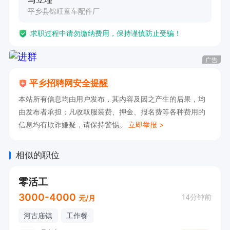
平乡县锦旺童车配件厂
求职过程中请勿缴纳费用，保持谨慎防止受骗！
广告
平乡招聘网安全提醒
本站所有信息均由用户发布，其内容及因之产生的后果，均
由发布者承担；凡收取服装费、押金、报名费等各种费用的
信息均有欺诈嫌疑，请保持警惕。
立即举报 >
相似的职位
零活工
3000-4000
14分钟前
元/月
河古庙镇
工作餐