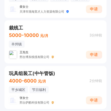
柴女士
申请
天津市渤海英才人力资源有限公司
裁线工
5000-10000
3分钟前
元/月
丰州镇
王先生
申请
邢台博东线缆有限公司
玩具组装工(中午管饭)
4000-6000
2分钟前
元/月
平乡城区
节日福利
张女士
申请
邢台萨酷科技有限公司