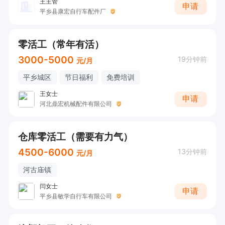
王主管
申请
平乡县康宏自行车配件厂
零活工（常年有活）
3000-5000
19分钟前
元/月
平乡城区
节日福利
免费培训
王女士
申请
河北鼎宏机械配件有限公司
仓库零活工（需要有力气）
4500-6000
13分钟前
元/月
河古庙镇
闫女士
申请
平乡县敏学自行车有限公司