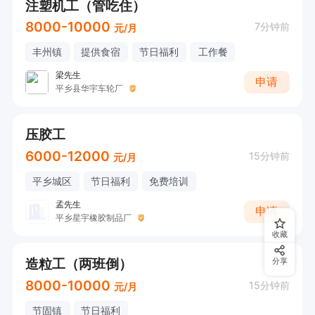
注塑机工（管吃住）
8000-10000
7分钟前
元/月
丰州镇
提供食宿
节日福利
工作餐
梁先生
申请
平乡县华宇车轮厂
压胶工
6000-12000
15分钟前
元/月
平乡城区
节日福利
免费培训
孟先生
申请
平乡星宇橡胶制品厂
收藏
造粒工（两班倒）
分享
8000-10000
15分钟前
元/月
节固镇
节日福利