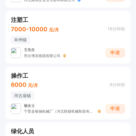
注塑工
7000-10000
18分钟前
元/月
丰州镇
王先生
申请
邢台博东线缆有限公司
操作工
6000
9分钟前
元/月
河古庙镇
杨女士
申请
宁晋县银驰机械厂（河北联硕机械制造有限公司）
绿化人员