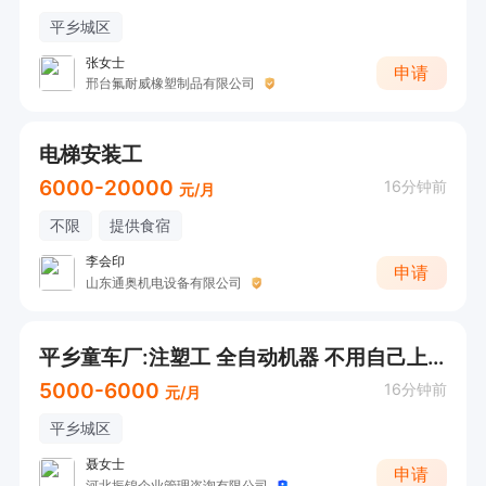
平乡城区
张女士
申请
邢台氟耐威橡塑制品有限公司
电梯安装工
6000-20000
16分钟前
元/月
不限
提供食宿
李会印
申请
山东通奥机电设备有限公司
平乡童车厂:注塑工 全自动机器 不用自己上料 （ 提供食宿）（🉑预支工资）
5000-6000
16分钟前
元/月
平乡城区
聂女士
申请
河北振锦企业管理咨询有限公司