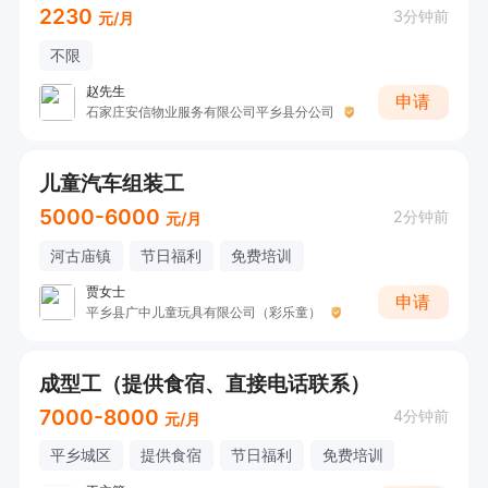
2230
3分钟前
元/月
不限
赵先生
申请
石家庄安信物业服务有限公司平乡县分公司
儿童汽车组装工
5000-6000
2分钟前
元/月
河古庙镇
节日福利
免费培训
贾女士
申请
平乡县广中儿童玩具有限公司（彩乐童）
成型工（提供食宿、直接电话联系）
7000-8000
4分钟前
元/月
平乡城区
提供食宿
节日福利
免费培训