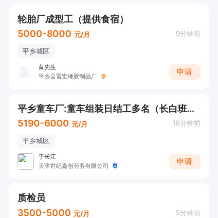
轮胎厂成型工（提供食宿）
5000-8000
9分钟前
元/月
平乡城区
黄先生
申请
平乡县雷宏橡胶制品厂
平乡童车厂:童车组装日结工多名（长白班，不要学生工）
5190-6000
18分钟前
元/月
平乡城区
于长江
申请
天津世纪嘉创劳务有限公司
质检员
3500-5000
5分钟前
元/月