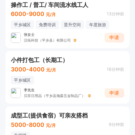
操作工 / 普工/ 车间流水线工人
6000-9000
13分钟前
元/月
平乡城区
免费培训
晋升空间
年度旅游
张女士
申请
汉拓科技（平乡县）有限公司
小件打包工（长期工）
3000-4000
16分钟前
元/月
平乡城区
李先生
申请
贝菲日用品（平乡县瀚森五金制品厂）
成型工(提供食宿）可亲友搭档
5000-8000
9分钟前
元/月