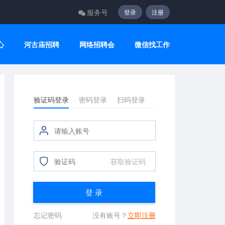
服务号
登录
注册
心
河古庙招聘
网络招聘会
微信找工作
验证码登录
密码登录
扫码登录
获取验证码
登 录
忘记密码
没有账号？
立即注册