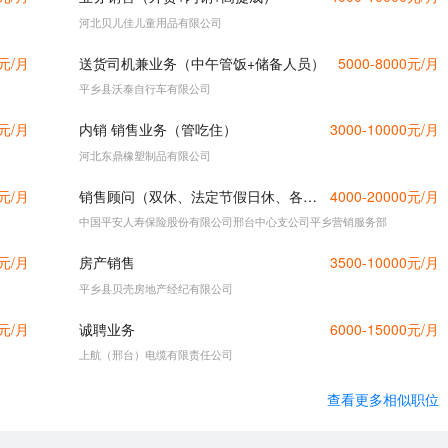
河北贝儿佳儿童用品有限公司
0元/月
送货司机兼业务（中午管饭+储备人员）
5000-8000元/月
平乡县沃泰自行车有限公司
0元/月
内销 销售业务（管吃住）
3000-10000元/月
河北东鼎橡塑制品有限公司
0元/月
销售顾问（双休、法定节假日休、各种福利）
4000-20000元/月
中国平安人寿保险股份有限公司邢台中心支公司平乡营销服务部
0元/月
房产销售
3500-10000元/月
平乡县贝壳房地产经纪有限公司
0元/月
诚聘业务
6000-15000元/月
上航（邢台）电缆有限责任公司
查看更多相似职位