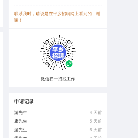
联系我时，请说是在平乡招聘网上看到的，谢
谢！
微信扫一扫找工作
申请记录
游先生
4 天前
康先生
5 天前
游先生
6 天前