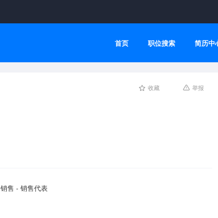
首页
职位搜索
简历中
收藏
举报
销售 - 销售代表