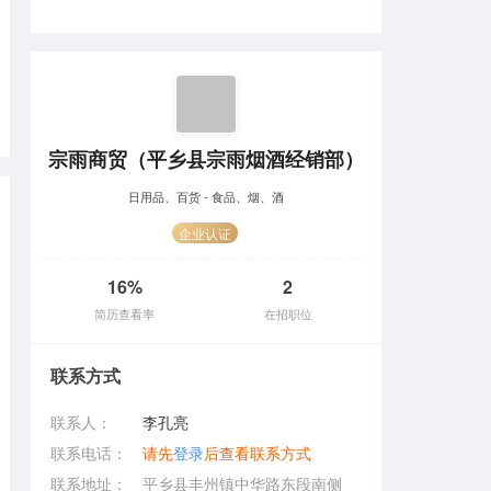
宗雨商贸（平乡县宗雨烟酒经销部）
日用品、百货 - 食品、烟、酒
企业认证
16%
2
简历查看率
在招职位
联系方式
联系人：
李孔亮
联系电话：
请先
登录
后查看联系方式
联系地址：
平乡县丰州镇中华路东段南侧