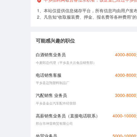
1、本站仅提供信息储存平台，所有信息均由用户发
2、凡告知“收取服装费、押金、报名费等各种费用”
可能感兴趣的职位
白酒销售业务员
4000-800
今麦郎总代理（平乡县大云食品销售部）
电话销售客服
4000-800
平乡县迈翔塑料制品厂
汽配销售 业务员
3000-800
平乡县金众汽车配件经营部
高薪销售业务员（直接电话联系）
4000-1000
邢台市坤雷商贸有限公司
外贸业务员
5000-1000