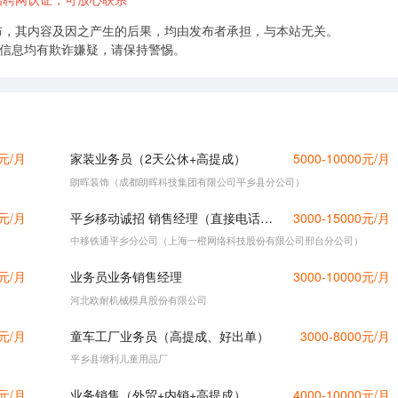
布，其内容及因之产生的后果，均由发布者承担，与本站无关。
的信息均有欺诈嫌疑，请保持警惕。
0元/月
家装业务员（2天公休+高提成）
5000-10000元/月
朗晖装饰（成都朗晖科技集团有限公司平乡县分公司）
0元/月
平乡移动诚招 销售经理（直接电话联系）
3000-15000元/月
中移铁通平乡分公司（上海一橙网络科技股份有限公司邢台分公司）
0元/月
业务员业务销售经理
3000-10000元/月
河北欧耐机械模具股份有限公司
0元/月
童车工厂业务员（高提成、好出单）
3000-8000元/月
平乡县增利儿童用品厂
0元/月
业务销售（外贸+内销+高提成）
4000-10000元/月