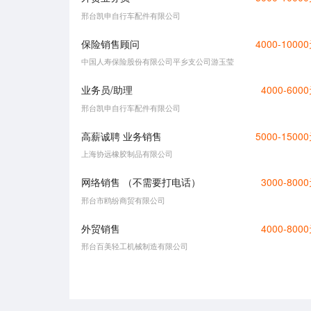
邢台凯申自行车配件有限公司
保险销售顾问
4000-1000
中国人寿保险股份有限公司平乡支公司游玉莹
业务员/助理
4000-600
邢台凯申自行车配件有限公司
高薪诚聘 业务销售
5000-1500
上海协远橡胶制品有限公司
网络销售 （不需要打电话）
3000-800
邢台市鸥纷商贸有限公司
外贸销售
4000-800
邢台百美轻工机械制造有限公司