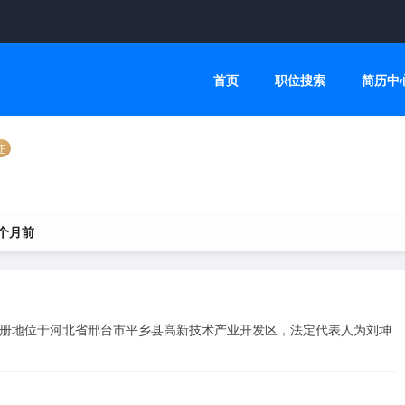
首页
职位搜索
简历中
证
 个月前
，注册地位于河北省邢台市平乡县高新技术产业开发区，法定代表人为刘坤