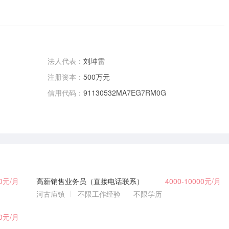
法人代表：
刘坤雷
注册资本：
500万元
信用代码：
91130532MA7EG7RM0G
00元/月
高薪销售业务员（直接电话联系）
4000-10000元/月
河古庙镇
不限工作经验
不限学历
00元/月