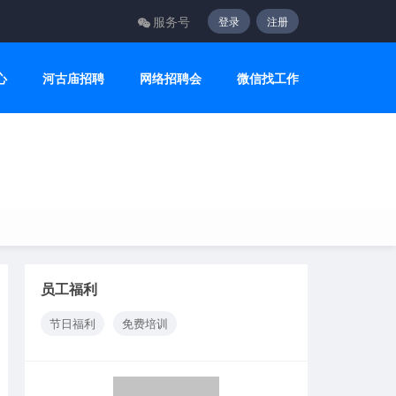
服务号
登录
注册
心
河古庙招聘
网络招聘会
微信找工作
员工福利
节日福利
免费培训