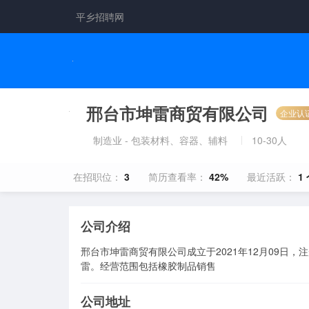
平乡招聘网
邢台市坤雷商贸有限公司
企业认
制造业 - 包装材料、容器、辅料
10-30人
在招职位：
3
简历查看率：
42%
最近活跃：
1
公司介绍
邢台市坤雷商贸有限公司成立于2021年12月09日
雷。经营范围包括橡胶制品销售
公司地址