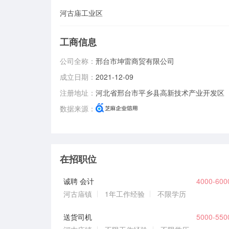
河古庙工业区
工商信息
公司全称：
邢台市坤雷商贸有限公司
成立日期：
2021-12-09
注册地址：
河北省邢台市平乡县高新技术产业开发区
数据来源：
在招职位
诚聘 会计
4000-60
河古庙镇
1年工作经验
不限学历
送货司机
5000-55