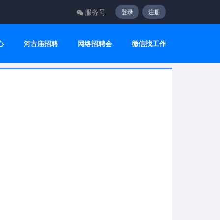
服务号
登录
注册
心
河古庙招聘
网络招聘会
微信找工作