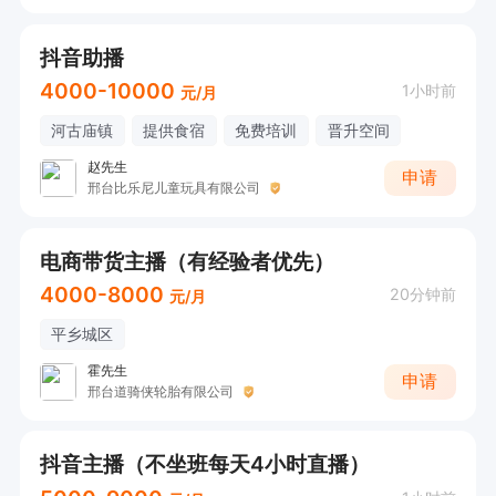
抖音助播
4000-10000
1小时前
元/月
河古庙镇
提供食宿
免费培训
晋升空间
赵先生
申请
邢台比乐尼儿童玩具有限公司
电商带货主播（有经验者优先）
4000-8000
20分钟前
元/月
平乡城区
霍先生
申请
邢台道骑侠轮胎有限公司
抖音主播（不坐班每天4小时直播）