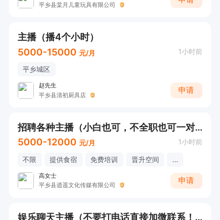
平乡县棠月儿童玩具有限公司
主播（播4个小时）
5000-15000
1小时前
元/月
平乡城区
赵先生
申请
平乡县清初厨具店
招聘各种主播（小白也可，不全职也可一对一带）
5000-12000
1小时前
元/月
不限
提供食宿
免费培训
晋升空间
...
高女士
申请
平乡县逍遥文化传媒有限公司
娱乐聊天主播（不要打电话直接加微联系！）