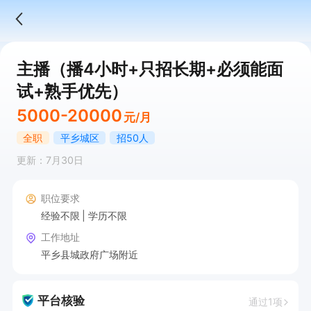
主播（播4小时+只招长期+必须能面
试+熟手优先）
5000-20000
元/月
全职
平乡城区
招50人
更新：7月30日
职位要求
经验不限
学历不限
工作地址
平乡县城政府广场附近
平台核验
通过1项