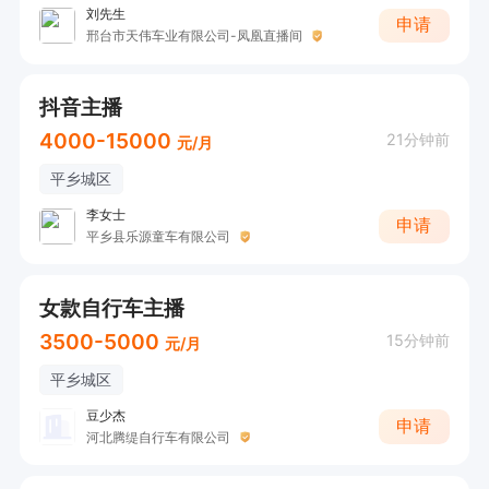
刘先生
申请
邢台市天伟车业有限公司-凤凰直播间
抖音主播
4000-15000
21分钟前
元/月
平乡城区
李女士
申请
平乡县乐源童车有限公司
女款自行车主播
3500-5000
15分钟前
元/月
平乡城区
豆少杰
申请
河北腾缇自行车有限公司