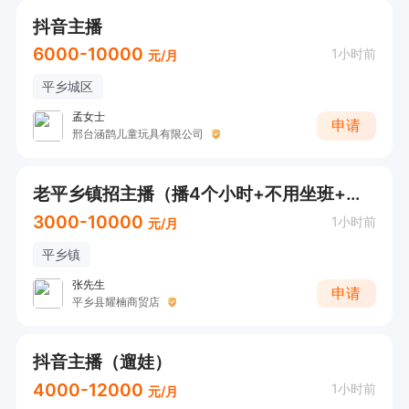
抖音主播
6000-10000
1小时前
元/月
平乡城区
孟女士
申请
邢台涵鹊儿童玩具有限公司
老平乡镇招主播（播4个小时+不用坐班+可接受小白+接受短期工）
3000-10000
1小时前
元/月
平乡镇
张先生
申请
平乡县耀楠商贸店
抖音主播（遛娃）
4000-12000
1小时前
元/月