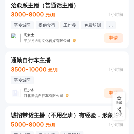
治愈系主播（普通话主播）
3000-8000
1小时前
元/月
平乡城区
提供食宿
工作餐
免费培训
...
高女士
申请
平乡县逍遥文化传媒有限公司
通勤自行车主播
3500-10000
1小时前
元/月
平乡城区
豆少杰
申请
河北腾缇自行车有限公司
收藏
诚招带货主播（不用坐班）有经验，形象好 销冠➕500 全勤➕200
分享
5000-8000
1小时前
元/月