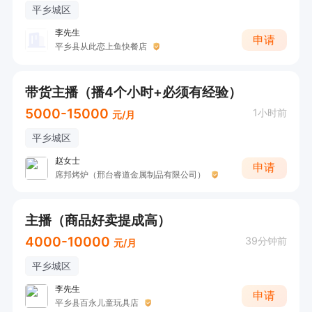
平乡城区
李先生
申请
平乡县从此恋上鱼快餐店
带货主播（播4个小时+必须有经验）
5000-15000
1小时前
元/月
平乡城区
赵女士
申请
席邦烤炉（邢台睿道金属制品有限公司）
主播（商品好卖提成高）
4000-10000
39分钟前
元/月
平乡城区
李先生
申请
平乡县百永儿童玩具店