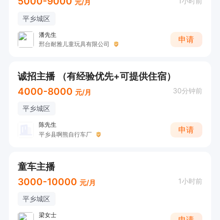
5000-9000
1小时前
元/月
平乡城区
潘先生
申请
邢台耐雅儿童玩具有限公司
诚招主播 （有经验优先+可提供住宿）
4000-8000
30分钟前
元/月
平乡城区
陈先生
申请
平乡县啊熊自行车厂
童车主播
3000-10000
1小时前
元/月
平乡城区
梁女士
申请