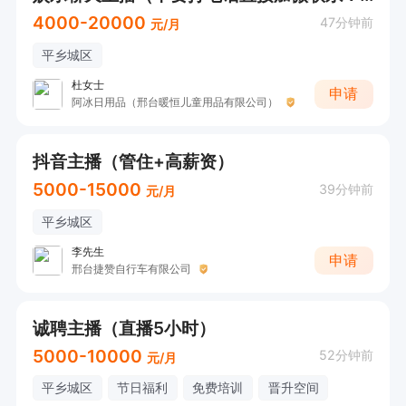
4000-20000
47分钟前
元/月
平乡城区
杜女士
申请
阿冰日用品（邢台暖恒儿童用品有限公司）
抖音主播（管住+高薪资）
5000-15000
39分钟前
元/月
平乡城区
李先生
申请
邢台捷赞自行车有限公司
诚聘主播（直播5小时）
5000-10000
52分钟前
元/月
平乡城区
节日福利
免费培训
晋升空间