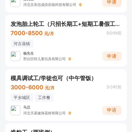
申请
河北京东信成供应链科技有限公司
发泡胎上轮工（只招长期工+短期工暑假工勿扰！）
7000-8500
9分钟前
元/月
河古庙镇
杨先生
申请
邢台巨特儿童玩具有限公司
模具调试工/学徒也可（中午管饭）
3000-6000
3小时前
元/月
平乡城区
工作餐
马总
申请
河北天基健身器材有限公司