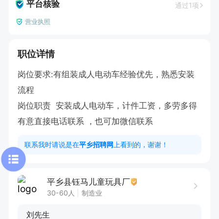
平台核验
通过1项
营业执照
职位详情
岗位要求:有组装成人电动车经验优先，熟悉安装
流程

岗位职责  安装成人电动车，计件工资，多劳多得

有意直接电话联系 ，也可加微信联系
联系我时请说是在
平乡招聘网
上看到的，谢谢！
平乡县钰马儿童玩具厂
30-60人
制造业
刘先生