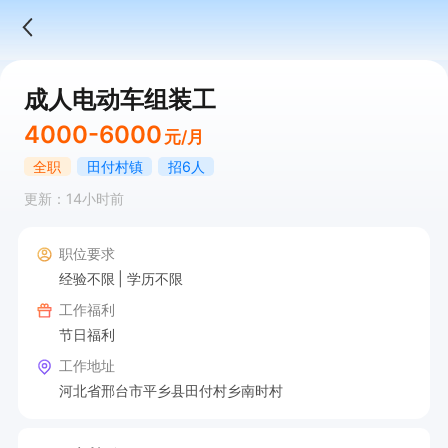
成人电动车组装工
4000-6000
元/月
全职
田付村镇
招6人
更新：14小时前
职位要求
经验不限
学历不限
工作福利
节日福利
工作地址
河北省邢台市平乡县田付村乡南时村