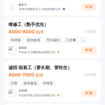
柴女士
申请
天津市渤海英才人力资源有限公司
维修工（熟手优先）
4000-8000
2小时前
元/月
丰州镇
提供食宿
节日福利
工作餐
...
孟先生
申请
平乡县大正橡胶制品有限公司
诚招 组装工（要长期、管吃住）
4000-7000
3小时前
元/月
不限
提供食宿
年终奖
王经理
申请
河北萨玛特儿童玩具有限公司