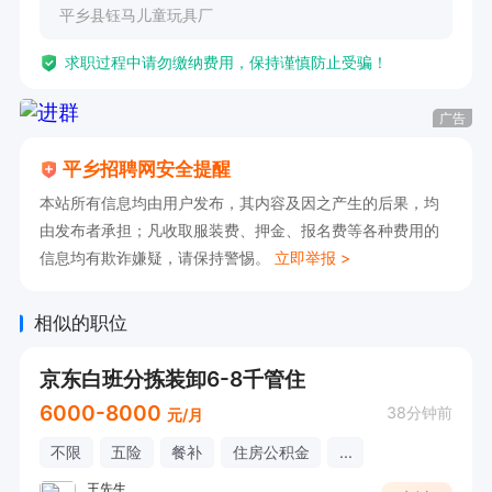
平乡县钰马儿童玩具厂
求职过程中请勿缴纳费用，保持谨慎防止受骗！
广告
平乡招聘网安全提醒
本站所有信息均由用户发布，其内容及因之产生的后果，均
由发布者承担；凡收取服装费、押金、报名费等各种费用的
信息均有欺诈嫌疑，请保持警惕。
立即举报 >
相似的职位
京东白班分拣装卸6-8千管住
6000-8000
38分钟前
元/月
不限
五险
餐补
住房公积金
...
王先生