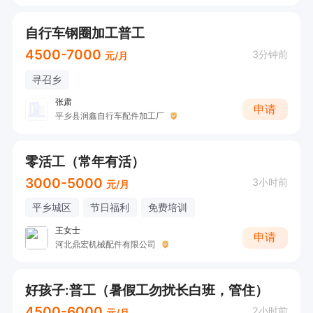
自行车钢圈加工普工
4500-7000
3分钟前
元/月
寻召乡
张肃
申请
平乡县润鑫自行车配件加工厂
零活工（常年有活）
3000-5000
3小时前
元/月
平乡城区
节日福利
免费培训
王女士
申请
河北鼎宏机械配件有限公司
好孩子:普工（暑假工勿扰长白班，管住）
4500-6000
2小时前
元/月