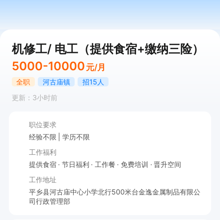
机修工/ 电工（提供食宿+缴纳三险）
5000-10000
元/月
全职
河古庙镇
招15人
更新：3小时前
职位要求
经验不限
学历不限
工作福利
提供食宿
节日福利
工作餐
免费培训
晋升空间
工作地址
平乡县河古庙中心小学北行500米台金逸金属制品有限公
司行政管理部