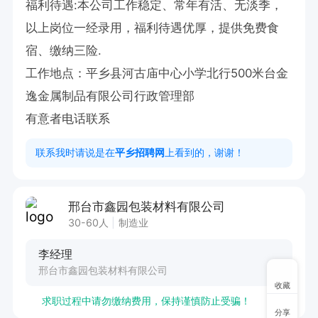
福利待遇:本公司工作稳定、常年有活、无淡季，
以上岗位一经录用，福利待遇优厚，提供免费食
宿、缴纳三险.

工作地点：平乡县河古庙中心小学北行500米台金
逸金属制品有限公司行政管理部

有意者电话联系
联系我时请说是在
平乡招聘网
上看到的，谢谢！
邢台市鑫园包装材料有限公司
30-60人
制造业
李经理
邢台市鑫园包装材料有限公司
收藏
求职过程中请勿缴纳费用，保持谨慎防止受骗！
分享