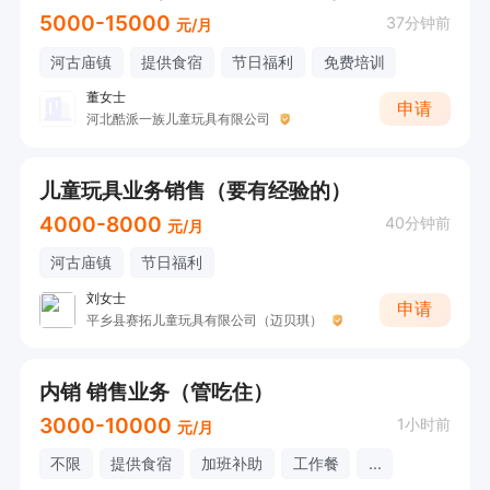
5000-15000
37分钟前
元/月
河古庙镇
提供食宿
节日福利
免费培训
董女士
申请
河北酷派一族儿童玩具有限公司
儿童玩具业务销售（要有经验的）
4000-8000
40分钟前
元/月
河古庙镇
节日福利
刘女士
申请
平乡县赛拓儿童玩具有限公司（迈贝琪）
内销 销售业务（管吃住）
3000-10000
1小时前
元/月
不限
提供食宿
加班补助
工作餐
...