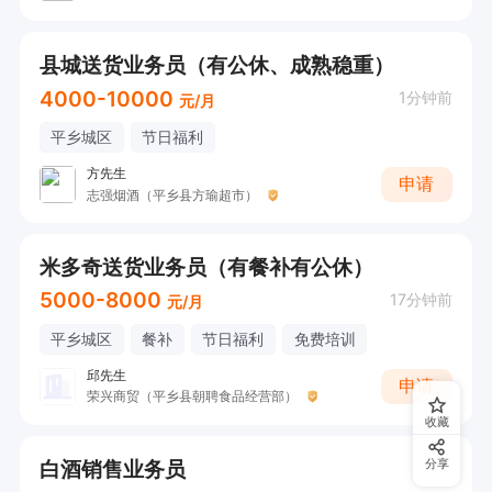
县城送货业务员（有公休、成熟稳重）
4000-10000
1分钟前
元/月
平乡城区
节日福利
方先生
申请
志强烟酒（平乡县方瑜超市）
米多奇送货业务员（有餐补有公休）
5000-8000
17分钟前
元/月
平乡城区
餐补
节日福利
免费培训
邱先生
申请
荣兴商贸（平乡县朝聘食品经营部）
收藏
白酒销售业务员
分享