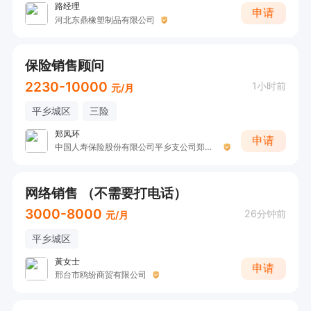
路经理
申请
河北东鼎橡塑制品有限公司
保险销售顾问
2230-10000
1小时前
元/月
平乡城区
三险
郑凤环
申请
中国人寿保险股份有限公司平乡支公司郑凤环
网络销售 （不需要打电话）
3000-8000
26分钟前
元/月
平乡城区
黃女士
申请
邢台市鸥纷商贸有限公司