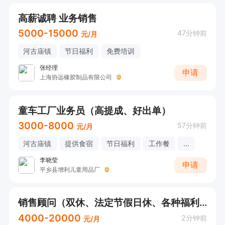
高薪诚聘 业务销售
5000-15000
47分钟前
元/月
河古庙镇
节日福利
免费培训
张经理
申请
上海协远橡胶制品有限公司
童车工厂业务员（高提成、好出单）
3000-8000
57分钟前
元/月
河古庙镇
提供食宿
节日福利
工作餐
...
李晓莹
申请
平乡县增利儿童用品厂
销售顾问（双休、法定节假日休、各种福利）
4000-20000
2分钟前
元/月