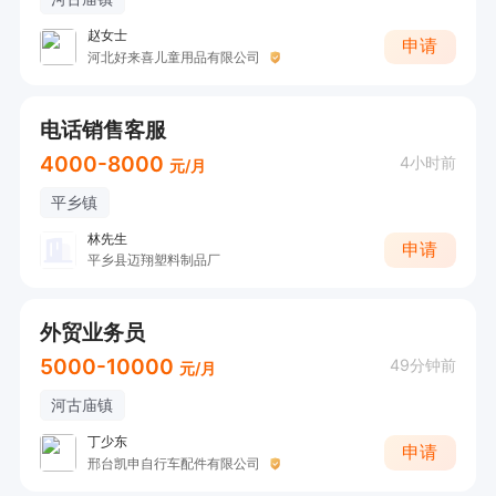
赵女士
申请
河北好来喜儿童用品有限公司
电话销售客服
4000-8000
4小时前
元/月
平乡镇
林先生
申请
平乡县迈翔塑料制品厂
外贸业务员
5000-10000
49分钟前
元/月
河古庙镇
丁少东
申请
邢台凯申自行车配件有限公司