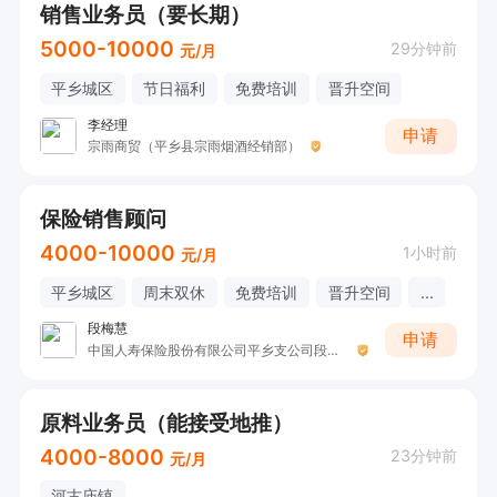
销售业务员（要长期）
5000-10000
29分钟前
元/月
平乡城区
节日福利
免费培训
晋升空间
李经理
申请
宗雨商贸（平乡县宗雨烟酒经销部）
保险销售顾问
4000-10000
1小时前
元/月
平乡城区
周末双休
免费培训
晋升空间
...
段梅慧
申请
中国人寿保险股份有限公司平乡支公司段梅慧
原料业务员（能接受地推）
4000-8000
23分钟前
元/月
河古庙镇