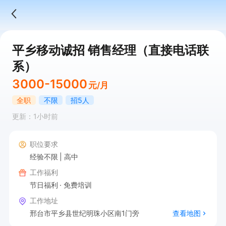
平乡移动诚招 销售经理（直接电话联
系）
3000-15000
元/月
全职
不限
招5人
更新：1小时前
职位要求
经验不限
高中
工作福利
节日福利
免费培训
工作地址
邢台市平乡县世纪明珠小区南1门旁
查看地图