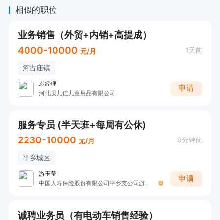
相似的职位
业务销售（外贸+内销+高提成）
4000-10000
1天前
元/月
河古庙镇
袁经理
申请
河北贝儿佳儿童用品有限公司
服务专员 (半天班+每周有公休)
2230-10000
9分钟前
元/月
平乡城区
游玉莹
申请
中国人寿保险股份有限公司平乡支公司游玉莹
诚聘业务员（有电动车销售经验）