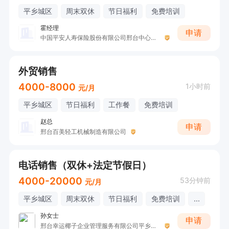
平乡城区
周末双休
节日福利
免费培训
霍经理
申请
中国平安人寿保险股份有限公司邢台中心支公司平乡营销服务部
外贸销售
4000-8000
1小时前
元/月
平乡城区
节日福利
工作餐
免费培训
赵总
申请
邢台百美轻工机械制造有限公司
电话销售（双休+法定节假日）
4000-20000
53分钟前
元/月
平乡城区
周末双休
节日福利
免费培训
...
孙女士
申请
邢台幸运椰子企业管理服务有限公司平乡县分公司