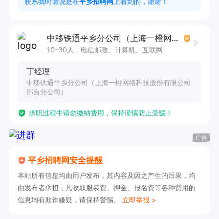
联系我时请说是在
平乡招聘网
上看到的，谢谢！
中移铁通平乡分公司（上海一橙网络科技股份有限公司邢台分公司）
10-30人
电信邮政、计算机、互联网
丁经理
中移铁通平乡分公司（上海一橙网络科技股份有限公司
邢台分公司）
求职过程中请勿缴纳费用，保持谨慎防止受骗！
广告
平乡招聘网安全提醒
本站所有信息均由用户发布，其内容及因之产生的后果，均
由发布者承担；凡收取服装费、押金、报名费等各种费用的
信息均有欺诈嫌疑，请保持警惕。
立即举报 >