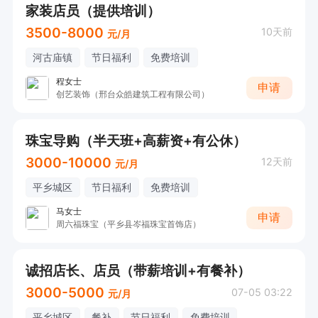
家装店员（提供培训）
3500-8000
10天前
元/月
河古庙镇
节日福利
免费培训
程女士
申请
创艺装饰（邢台众皓建筑工程有限公司）
珠宝导购（半天班+高薪资+有公休）
3000-10000
12天前
元/月
平乡城区
节日福利
免费培训
马女士
申请
周六福珠宝（平乡县岑福珠宝首饰店）
诚招店长、店员（带薪培训+有餐补）
3000-5000
07-05 03:22
元/月
平乡城区
餐补
节日福利
免费培训