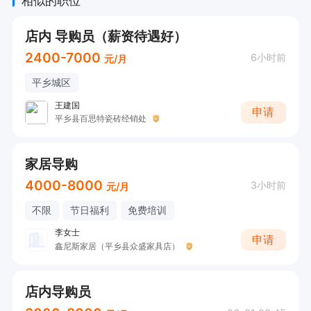
相似的职位
店内 导购员（薪资待遇好）
2400-7000
6小时前
元/月
平乡城区
王建国
申请
平乡县百思特瓷砖经销处
家居导购
4000-8000
3小时前
元/月
不限
节日福利
免费培训
李女士
申请
鑫尼斯家居（平乡县众盛家具店）
店内导购员