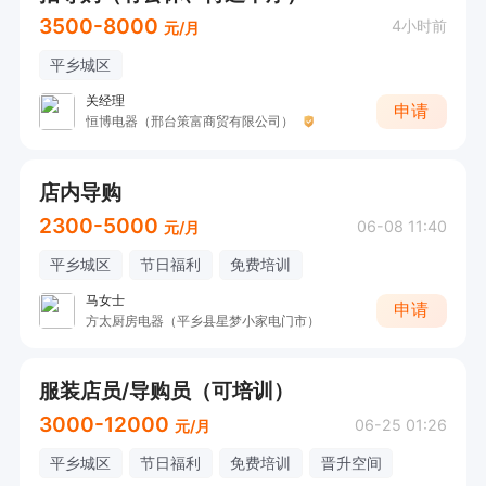
3500-8000
4小时前
元/月
平乡城区
关经理
申请
恒博电器（邢台策富商贸有限公司）
店内导购
2300-5000
06-08 11:40
元/月
平乡城区
节日福利
免费培训
马女士
申请
方太厨房电器（平乡县星梦小家电门市）
服装店员/导购员（可培训）
3000-12000
06-25 01:26
元/月
平乡城区
节日福利
免费培训
晋升空间