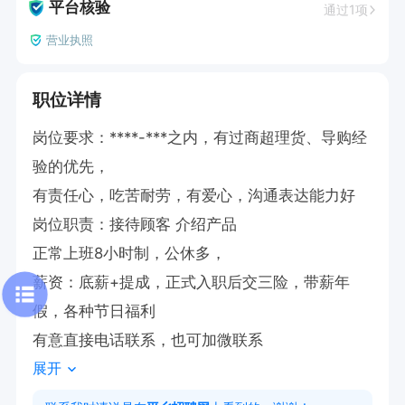
平台核验
通过1项
营业执照
职位详情
岗位要求：****-***之内，有过商超理货、导购经
验的优先，

有责任心，吃苦耐劳，有爱心，沟通表达能力好

岗位职责：接待顾客 介绍产品

正常上班8小时制，公休多，

薪资：底薪+提成，正式入职后交三险，带薪年
假，各种节日福利

有意直接电话联系，也可加微联系
展开