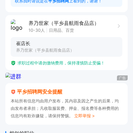
联系我时请说是在
平乡招聘网
上看到的，谢谢！
养乃世家（平乡县航雨食品店）
10-30人
日用品、百货
崔店长
养乃世家（平乡县航雨食品店）
求职过程中请勿缴纳费用，保持谨慎防止受骗！
广告
平乡招聘网安全提醒
本站所有信息均由用户发布，其内容及因之产生的后果，均
由发布者承担；凡收取服装费、押金、报名费等各种费用的
信息均有欺诈嫌疑，请保持警惕。
立即举报 >