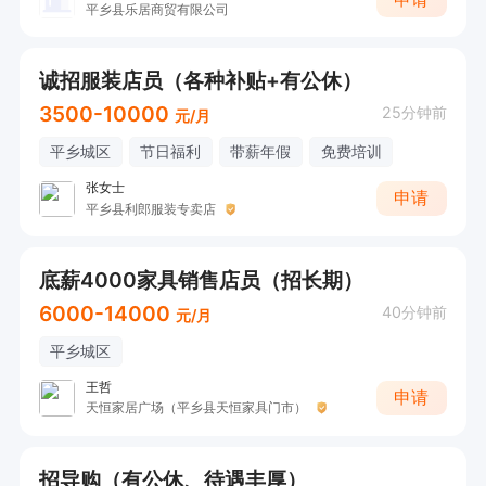
平乡县乐居商贸有限公司
诚招服装店员（各种补贴+有公休）
3500-10000
25分钟前
元/月
平乡城区
节日福利
带薪年假
免费培训
张女士
申请
平乡县利郎服装专卖店
底薪4000家具销售店员（招长期）
6000-14000
40分钟前
元/月
平乡城区
王哲
申请
天恒家居广场（平乡县天恒家具门市）
招导购（有公休、待遇丰厚）