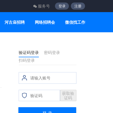
服务号
登录
注册
河古庙招聘
网络招聘会
微信找工作
验证码登录
密码登录
扫码登录
获取验
证码