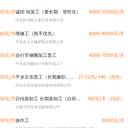
000元/月
诚招 组装工（要长期、管吃住）
4000-7000元/月
河北萨玛特儿童玩具有限公司
30元/月
维修工（熟手优先）
4000-8000元/月
平乡县大正橡胶制品有限公司
000元/月
自行车钢圈加工普工
4500-7000元/月
平乡县润鑫自行车配件加工厂
000元/月
平乡京东普工（长期兼职，22元/时月结）
21-22元/小时（月结）
河北京东信成供应链科技有限公司
500元/月
日结装卸工 长期装卸工（白班夜班都有、未成年勿扰）
190元/天（日结）
石家庄市恒泰运输有限公司
000元/月
操作工
6000元/月