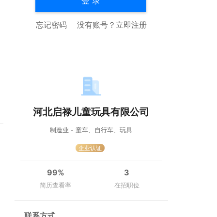
登 录
忘记密码
没有账号？
立即注册
河北启禄儿童玩具有限公司
制造业 - 童车、自行车、玩具
企业认证
99%
3
简历查看率
在招职位
联系方式