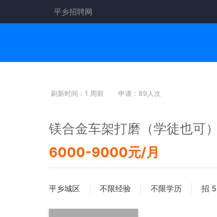
平乡招聘网
刷新时间：1 周前
申请：89人次
镁合金车架打磨（学徒也可
6000-9000元/月
平乡城区
不限经验
不限学历
招 5