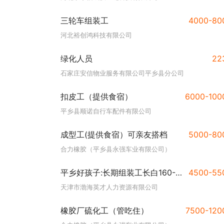
三轮车组装工
4000-8
河北裕创鸿科技有限公司
绿化人员
22
石家庄安信物业服务有限公司平乡县分公司
扣皮工（提供食宿）
6000-10
平乡县顺诺自行车配件有限公司
成型工(提供食宿）可亲友搭档
5000-8
合力橡胶（平乡县永强车业有限公司）
平乡好孩子:长期组装工长白160-180可预支工资提供吃住
4500-5
天津市渤海英才人力资源有限公司
橡胶厂硫化工（管吃住）
7500-12