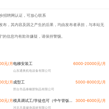
乡招聘网认证，可放心联系
户发布，其内容及因之产生的后果，均由发布者承担，与本站无
用”的信息均有欺诈嫌疑，请保持警惕。
000元/月
电梯安装工
6000-20000元/月
山东通奥机电设备有限公司
000元/月
成型工
5000-8000元/月
邢台市晶泰橡胶制品有限公司
000元/月
模具调试工/学徒也可（中午管饭）
3000-6000元/月
河北天基健身器材有限公司