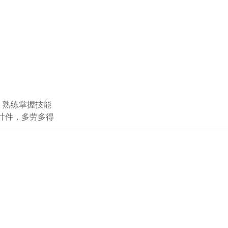
熟练掌握技能

计件，多劳多得