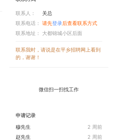
联系人：
关总
联系电话：
请先
登录
后查看联系方式
联系地址：
大都锦城小区后面
联系我时，请说是在平乡招聘网上看到
的，谢谢！
微信扫一扫找工作
申请记录
穆先生
2 周前
赵先生
2 周前