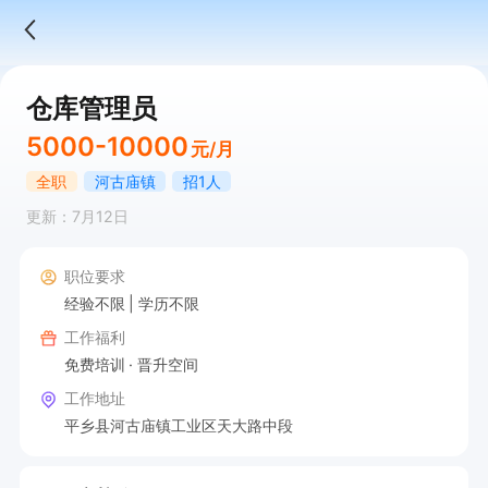
仓库管理员
5000-10000
元/月
全职
河古庙镇
招1人
更新：7月12日
职位要求
经验不限
学历不限
工作福利
免费培训
晋升空间
工作地址
平乡县河古庙镇工业区天大路中段