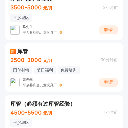
3500-5000
2小时前
元/月
平乡城区
马先生
申请
平乡县积驰儿童玩具厂
库管
新
2500-3000
30分钟前
元/月
田付村镇
节日福利
免费培训
柴先生
申请
平乡县庆全儿童玩具厂
库管（必须有过库管经验）
4500-5500
1小时前
元/月
平乡城区