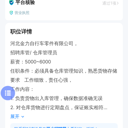
平台核验
通过1项
营业执照
职位详情
河北金力自行车零件有限公司，

招聘库管/ 仓库管理员

薪资：5000~6000

任职条件：必须具备仓库管理知识，熟悉货物存储
要求   工作细致，责任心强，

工作内容：

1. 负责货物出入库管理，确保数据准确无误

2. 对仓库货物进行定期盘点，保证账实相符

展开
有意者直接电话联系