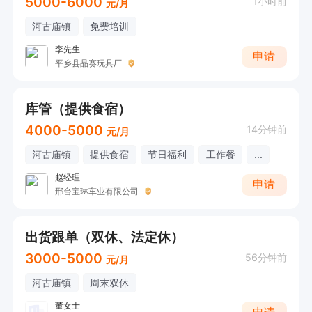
5000-6000
1小时前
元/月
河古庙镇
免费培训
李先生
申请
平乡县品赛玩具厂
库管（提供食宿）
4000-5000
14分钟前
元/月
河古庙镇
提供食宿
节日福利
工作餐
...
赵经理
申请
邢台宝琳车业有限公司
出货跟单（双休、法定休）
3000-5000
56分钟前
元/月
河古庙镇
周末双休
董女士