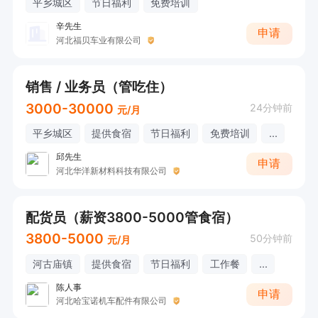
平乡城区
节日福利
免费培训
辛先生
申请
河北福贝车业有限公司
销售 / 业务员（管吃住）
3000-30000
24分钟前
元/月
平乡城区
提供食宿
节日福利
免费培训
...
邱先生
申请
河北华洋新材料科技有限公司
配货员（薪资3800-5000管食宿）
3800-5000
50分钟前
元/月
河古庙镇
提供食宿
节日福利
工作餐
...
陈人事
申请
河北哈宝诺机车配件有限公司