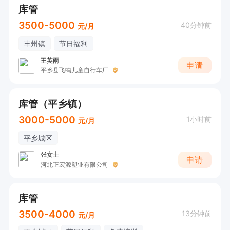
库管
3500-5000
40分钟前
元/月
丰州镇
节日福利
王英雨
申请
平乡县飞鸣儿童自行车厂
库管（平乡镇）
3000-5000
1小时前
元/月
平乡城区
张女士
申请
河北正宏源塑业有限公司
库管
3500-4000
13分钟前
元/月