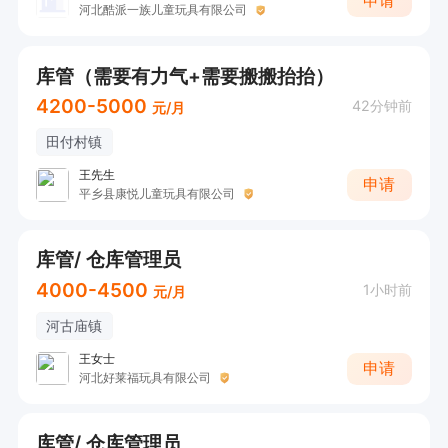
申请
河北酷派一族儿童玩具有限公司
库管（需要有力气+需要搬搬抬抬）
4200-5000
42分钟前
元/月
田付村镇
王先生
申请
平乡县康悦儿童玩具有限公司
库管/ 仓库管理员
4000-4500
1小时前
元/月
河古庙镇
王女士
申请
河北好莱福玩具有限公司
库管/ 仓库管理员