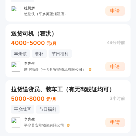
杜腾辉
申请
悠悠侠（平乡英蓝烟酒店）
送货司机（霍洪）
4000-5000
49分钟前
元/月
丰州镇
餐补
节日福利
李先生
申请
腾飞辐条（平乡县安能物流有限公司）
拉货送货员、装车工（有无驾驶证均可）
5000-8000
3小时前
元/月
平乡城区
节日福利
李先生
申请
平乡县安能物流有限公司