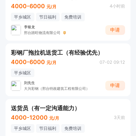
4000-6000
4小时前
元/月
平乡城区
节日福利
免费培训
李银龙
申请
邢台踏旺物流有限公司
彩钢厂拖拉机送货工（有经验优先）
4000-6000
07-02 09:12
元/月
平乡城区
刘先生
申请
大兴彩钢（邢台特政建筑工程有限公司）
送货员（有一定沟通能力）
4000-12000
3天前
元/月
平乡城区
节日福利
免费培训