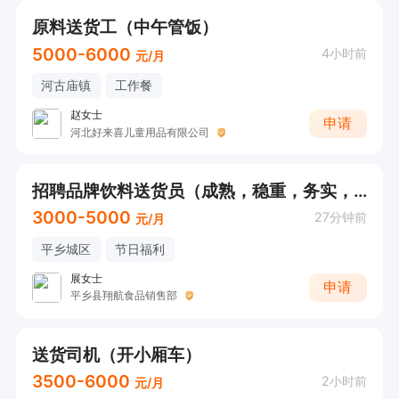
原料送货工（中午管饭）
5000-6000
4小时前
元/月
河古庙镇
工作餐
赵女士
申请
河北好来喜儿童用品有限公司
招聘品牌饮料送货员（成熟，稳重，务实，长期，未成年勿扰）
3000-5000
27分钟前
元/月
平乡城区
节日福利
展女士
申请
平乡县翔航食品销售部
送货司机（开小厢车）
3500-6000
2小时前
元/月