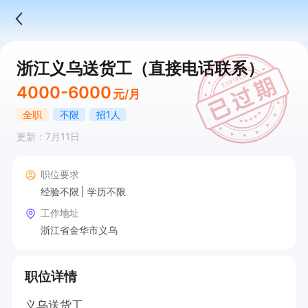
浙江义乌送货工（直接电话联系）
4000-6000
元/月
全职
不限
招1人
更新：7月11日
职位要求
经验不限
学历不限
工作地址
浙江省金华市义乌
职位详情
义乌送货工
