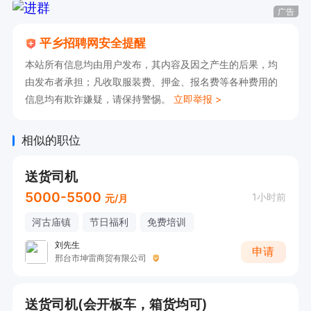
广告
平乡招聘网安全提醒
本站所有信息均由用户发布，其内容及因之产生的后果，均
由发布者承担；凡收取服装费、押金、报名费等各种费用的
信息均有欺诈嫌疑，请保持警惕。
立即举报 >
相似的职位
送货司机
5000-5500
1小时前
元/月
河古庙镇
节日福利
免费培训
刘先生
申请
邢台市坤雷商贸有限公司
送货司机(会开板车，箱货均可)