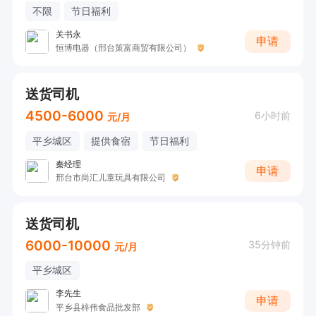
不限
节日福利
关书永
申请
恒博电器（邢台策富商贸有限公司）
送货司机
4500-6000
6小时前
元/月
平乡城区
提供食宿
节日福利
秦经理
申请
邢台市尚汇儿童玩具有限公司
送货司机
6000-10000
35分钟前
元/月
平乡城区
李先生
申请
平乡县梓伟食品批发部