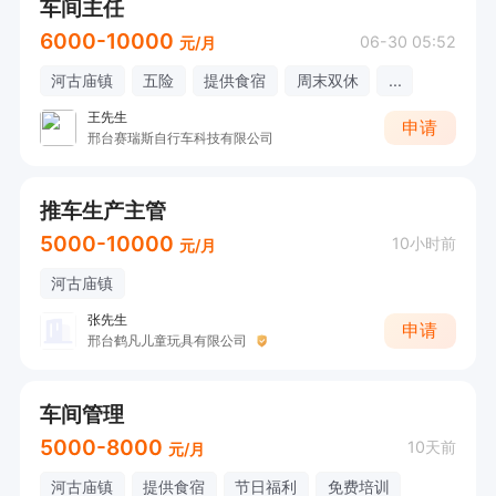
车间主任
6000-10000
06-30 05:52
元/月
河古庙镇
五险
提供食宿
周末双休
...
王先生
申请
邢台赛瑞斯自行车科技有限公司
推车生产主管
5000-10000
10小时前
元/月
河古庙镇
张先生
申请
邢台鹤凡儿童玩具有限公司
车间管理
5000-8000
10天前
元/月
河古庙镇
提供食宿
节日福利
免费培训