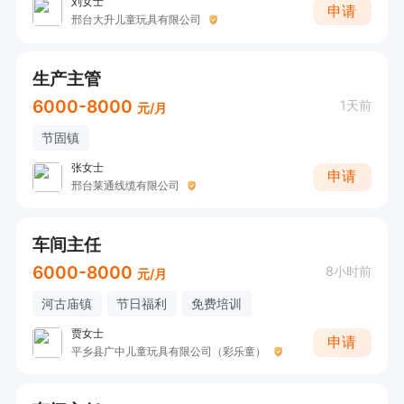
刘女士
申请
邢台大升儿童玩具有限公司
生产主管
6000-8000
1天前
元/月
节固镇
张女士
申请
邢台莱通线缆有限公司
车间主任
6000-8000
8小时前
元/月
河古庙镇
节日福利
免费培训
贾女士
申请
平乡县广中儿童玩具有限公司（彩乐童）