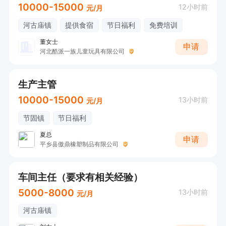
10000-15000
12小时前
元/月
河古庙镇
提供食宿
节日福利
免费培训
董女士
申请
河北酷派一族儿童玩具有限公司
生产主管
10000-15000
13小时前
元/月
节固镇
节日福利
夏总
申请
平乡县傲鼎橡塑制品有限公司
车间主任（要求有相关经验）
5000-8000
13小时前
元/月
河古庙镇