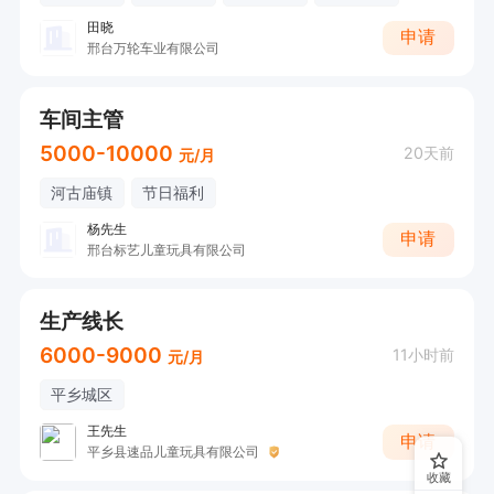
田晓
申请
邢台万轮车业有限公司
车间主管
5000-10000
20天前
元/月
河古庙镇
节日福利
杨先生
申请
邢台标艺儿童玩具有限公司
生产线长
6000-9000
11小时前
元/月
平乡城区
王先生
申请
平乡县速品儿童玩具有限公司
收藏