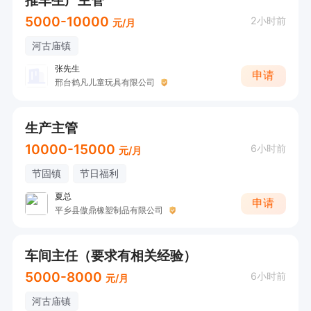
推车生产主管
5000-10000
2小时前
元/月
河古庙镇
张先生
申请
邢台鹤凡儿童玩具有限公司
生产主管
10000-15000
6小时前
元/月
节固镇
节日福利
夏总
申请
平乡县傲鼎橡塑制品有限公司
车间主任（要求有相关经验）
5000-8000
6小时前
元/月
河古庙镇