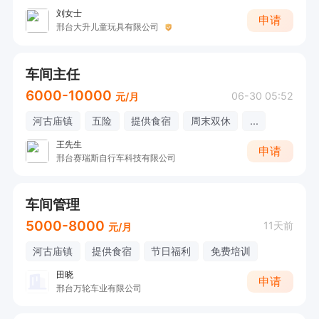
刘女士
申请
邢台大升儿童玩具有限公司
车间主任
6000-10000
06-30 05:52
元/月
河古庙镇
五险
提供食宿
周末双休
...
王先生
申请
邢台赛瑞斯自行车科技有限公司
车间管理
5000-8000
11天前
元/月
河古庙镇
提供食宿
节日福利
免费培训
田晓
申请
邢台万轮车业有限公司