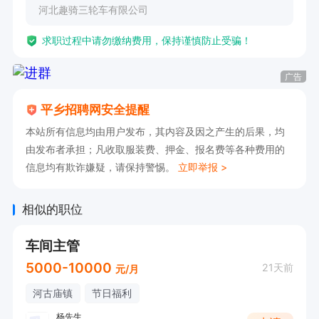
河北趣骑三轮车有限公司
求职过程中请勿缴纳费用，保持谨慎防止受骗！
广告
平乡招聘网安全提醒
本站所有信息均由用户发布，其内容及因之产生的后果，均
由发布者承担；凡收取服装费、押金、报名费等各种费用的
信息均有欺诈嫌疑，请保持警惕。
立即举报 >
相似的职位
车间主管
5000-10000
21天前
元/月
河古庙镇
节日福利
杨先生