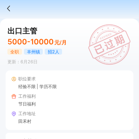
出口主管
5000-10000
元/月
全职
丰州镇
招2人
更新：6月26日
职位要求
经验不限
学历不限
工作福利
节日福利
工作地址
田禾村