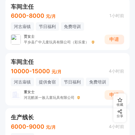
车间主任
6000-8000
1小时前
元/月
河古庙镇
节日福利
免费培训
贾女士
申请
平乡县广中儿童玩具有限公司（彩乐童）
车间主任
10000-15000
4小时前
元/月
河古庙镇
提供食宿
节日福利
免费培训
董女士
申请
河北酷派一族儿童玩具有限公司
收藏
生产线长
分享
6000-9000
4小时前
元/月