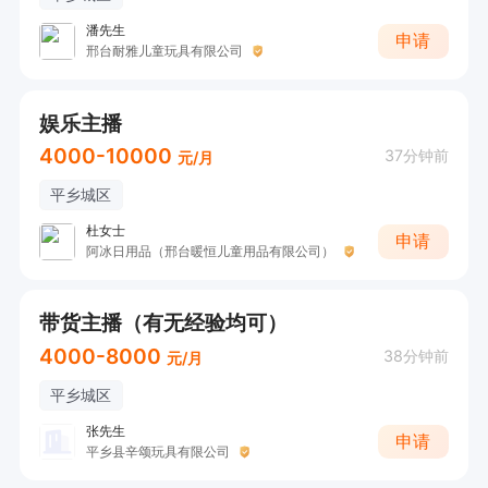
潘先生
申请
邢台耐雅儿童玩具有限公司
娱乐主播
4000-10000
37分钟前
元/月
平乡城区
杜女士
申请
阿冰日用品（邢台暖恒儿童用品有限公司）
带货主播（有无经验均可）
4000-8000
38分钟前
元/月
平乡城区
张先生
申请
平乡县辛颂玩具有限公司