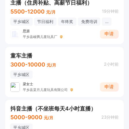
主播（住房补贴、高薪节日福利）
5500-12000
19分钟前
元/月
平乡城区
节日福利
年终奖
免费培训
...
思源
申请
平乡县峻腾儿童玩具厂
童车主播
3000-10000
2小时前
元/月
平乡城区
梁女士
申请
平乡县棠月儿童玩具有限公司
抖音主播（不坐班每天4小时直播）
5000-9000
23分钟前
元/月
平乡城区