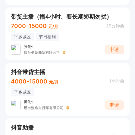
带货主播（播4小时、要长期短期勿扰）
7000-15000
29分钟前
元/月
平乡城区
节日福利
张先生
申请
邢台曼岛商贸有限公司
抖音带货主播
4000-15000
1小时前
元/月
平乡城区
黃先生
申请
邢台漫途自行车有限公司
抖音助播