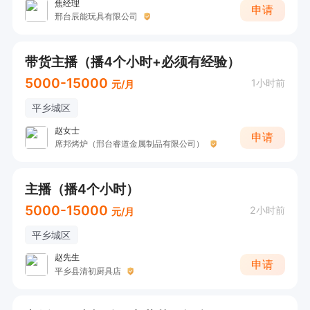
焦经理
申请
邢台辰能玩具有限公司
带货主播（播4个小时+必须有经验）
5000-15000
1小时前
元/月
平乡城区
赵女士
申请
席邦烤炉（邢台睿道金属制品有限公司）
主播（播4个小时）
5000-15000
2小时前
元/月
平乡城区
赵先生
申请
平乡县清初厨具店