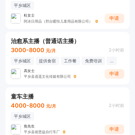
平乡城区
杜女士
申请
阿冰日用品（邢台暖恒儿童用品有限公司）
治愈系主播（普通话主播）
3000-8000
2小时前
元/月
平乡城区
提供食宿
工作餐
免费培训
...
高女士
申请
平乡县逍遥文化传媒有限公司
童车主播
4000-8000
2小时前
元/月
平乡城区
焦先生
申请
平乡县彼恩益自行车厂