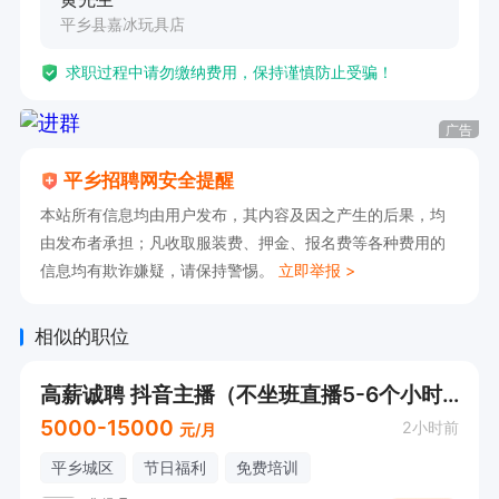
平乡县嘉冰玩具店
求职过程中请勿缴纳费用，保持谨慎防止受骗！
广告
平乡招聘网安全提醒
本站所有信息均由用户发布，其内容及因之产生的后果，均
由发布者承担；凡收取服装费、押金、报名费等各种费用的
信息均有欺诈嫌疑，请保持警惕。
立即举报 >
相似的职位
高薪诚聘 抖音主播（不坐班直播5-6个小时）
5000-15000
2小时前
元/月
平乡城区
节日福利
免费培训