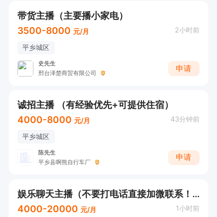
带货主播（主要播小家电）
3500-8000
2小时前
元/月
平乡城区
史先生
申请
邢台泽楚商贸有限公司
诚招主播 （有经验优先+可提供住宿）
4000-8000
43分钟前
元/月
平乡城区
陈先生
申请
平乡县啊熊自行车厂
娱乐聊天主播（不要打电话直接加微联系！）
4000-20000
1小时前
元/月