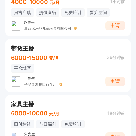
4000-10000
1小时前
元/月
河古庙镇
提供食宿
免费培训
晋升空间
赵先生
申请
邢台比乐尼儿童玩具有限公司
带货主播
6000-15000
36分钟前
元/月
平乡城区
于先生
申请
平乡县洲鹏自行车厂
家具主播
6000-10000
18分钟前
元/月
田付村镇
节日福利
免费培训
宋先生