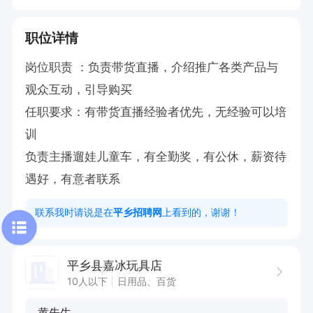
职位详情
岗位职责 ：负责带货直播，介绍推广各类产品与
观众互动，引导购买

任职要求：有带货直播经验者优先，无经验可以培
训

负责主播遛娃儿童车，有全勤奖，有公休，薪资待
遇好，有意者联系
联系我时请说是在
平乡招聘网
上看到的，谢谢！
平乡县嘉冰玩具店
10人以下
日用品、百货
黄先生