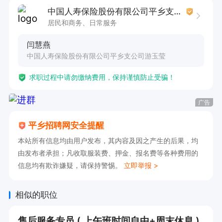
中国人寿保险股份有限公司平乡支公司游玉莹
居民和商务、日常服务
闫慧燕
中国人寿保险股份有限公司平乡支公司游玉莹
求职过程中请勿缴纳费用，保持谨慎防止受骗！
广告
平乡招聘网安全提醒
本站所有信息均由用户发布，其内容及因之产生的后果，均
由发布者承担；凡收取服装费、押金、报名费等各种费用的
信息均有欺诈嫌疑，请保持警惕。
立即举报 >
相似的职位
售后服务专员 ( 上午班时间自由+周末休息 )