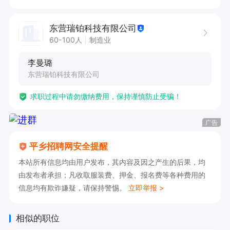
不满七天离职不管什么原因无工资。商业保险120
元工资中扣除。

东营瑞铂科技有限公司
有意者直接电话联系
60-100人
制造业
李曼璐
东营瑞铂科技有限公司
求职过程中请勿缴纳费用，保持谨慎防止受骗！
广告
平乡招聘网安全提醒
本站所有信息均由用户发布，其内容及因之产生的后果，均
由发布者承担；凡收取服装费、押金、报名费等各种费用的
信息均有欺诈嫌疑，请保持警惕。
立即举报 >
相似的职位