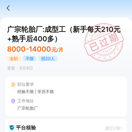
广宗轮胎厂:成型工（新手每天210元
+熟手后400多）
8000-14000
元/月
全职
不限
招20人
更新：6月8日
职位要求
经验不限
学历不限
工作地址
广宗轮胎厂
平台核验
通过2项