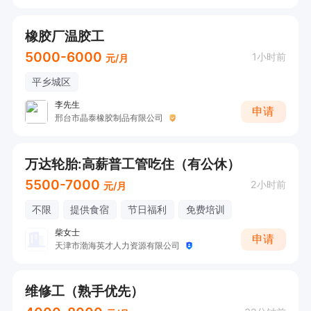
橡胶厂温胶工
5000-6000
1小时前
元/月
平乡城区
李先生
申请
邢台市晶泰橡胶制品有限公司
万达轮胎:高薪普工管吃住（有公休）
5500-7000
2小时前
元/月
不限
提供食宿
节日福利
免费培训
柴女士
申请
天津市渤海英才人力资源有限公司
维修工（熟手优先）