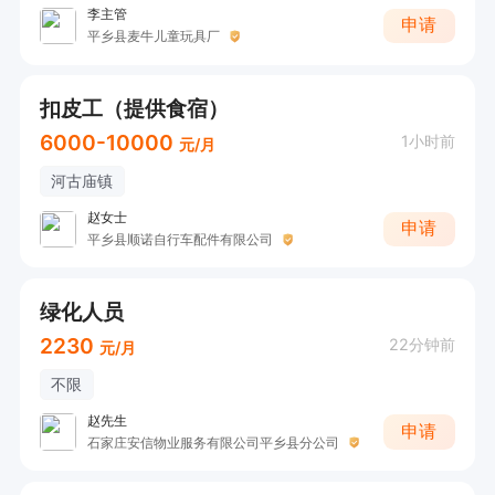
李主管
申请
平乡县麦牛儿童玩具厂
扣皮工（提供食宿）
6000-10000
1小时前
元/月
河古庙镇
赵女士
申请
平乡县顺诺自行车配件有限公司
绿化人员
2230
22分钟前
元/月
不限
赵先生
申请
石家庄安信物业服务有限公司平乡县分公司