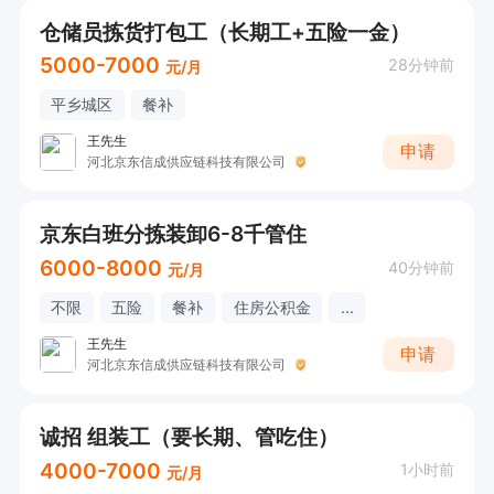
仓储员拣货打包工（长期工+五险一金）
5000-7000
28分钟前
元/月
平乡城区
餐补
王先生
申请
河北京东信成供应链科技有限公司
京东白班分拣装卸6-8千管住
6000-8000
40分钟前
元/月
不限
五险
餐补
住房公积金
...
王先生
申请
河北京东信成供应链科技有限公司
诚招 组装工（要长期、管吃住）
4000-7000
1小时前
元/月