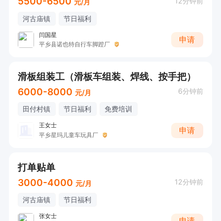
5500-6500
12分钟前
元/月
河古庙镇
节日福利
闫国星
申请
平乡县诺也特自行车脚蹬厂
滑板组装工（滑板车组装、焊线、按手把）
6000-8000
6分钟前
元/月
田付村镇
节日福利
免费培训
王女士
申请
平乡星玛儿童车玩具厂
打单贴单
3000-4000
12分钟前
元/月
河古庙镇
节日福利
张女士
申请