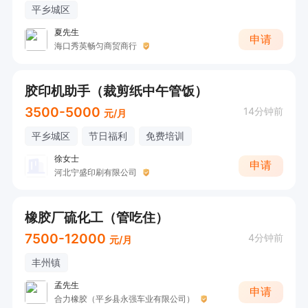
平乡城区
夏先生
申请
海口秀英畅匀商贸商行
胶印机助手（裁剪纸中午管饭）
3500-5000
14分钟前
元/月
平乡城区
节日福利
免费培训
徐女士
申请
河北宁盛印刷有限公司
橡胶厂硫化工（管吃住）
7500-12000
4分钟前
元/月
丰州镇
孟先生
申请
合力橡胶（平乡县永强车业有限公司）