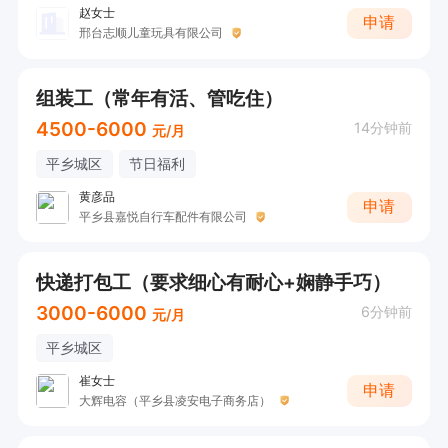
赵女士
申请
邢台志顺儿童玩具有限公司
组装工（常年有活、管吃住）
4500-6000
14分钟前
元/月
平乡城区
节日福利
黄彦品
申请
平乡县嘉悦自行车配件有限公司
快递打包工（要求细心有耐心+娴静手巧）
3000-6000
6分钟前
元/月
平乡城区
崔女士
申请
大辉电容（平乡县凌安电子商务店）