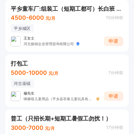
平乡童车厂:组装工（短期工都可）长白班 （提供住宿）
4500-6000
10分钟前
元/月
平乡城区
王女士
申请
河北振锦企业管理咨询有限公司
打包工
5000-10000
7分钟前
元/月
河古庙镇
穆先生
申请
咪哆嘻儿童用品（平乡县菲泰儿童玩具有限公司）
普工（只招长期+短期工暑假工勿扰！）
3000-7000
17分钟前
元/月