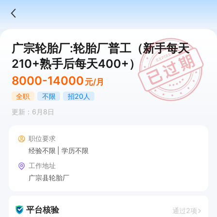
广宗轮胎厂:轮胎厂普工（新手每天
210+熟手后每天400+）
8000-14000
元/月
全职
不限
招20人
更新：6月8日
职位要求
经验不限
学历不限
工作地址
广宗县轮胎厂
平台核验
通过2项