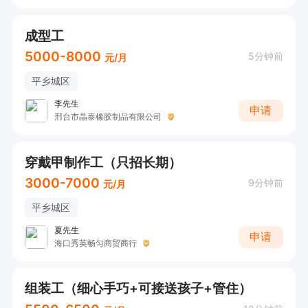
成型工
5000-8000
5分钟前
元/月
平乡城区
李先生
申请
邢台市晶泰橡胶制品有限公司
穿戴甲制作工（只招长期）
3000-7000
9分钟前
元/月
平乡城区
夏先生
申请
海口秀英畅匀商贸商行
组装工（细心手巧+可接送孩子+管住）