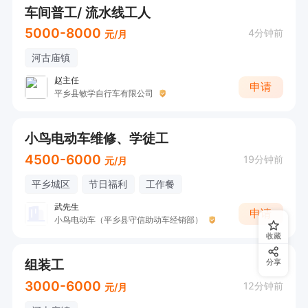
车间普工/ 流水线工人
5000-8000
4分钟前
元/月
河古庙镇
赵主任
申请
平乡县敏学自行车有限公司
小鸟电动车维修、学徒工
4500-6000
19分钟前
元/月
平乡城区
节日福利
工作餐
武先生
申请
小鸟电动车（平乡县守信助动车经销部）
收藏
组装工
分享
3000-6000
12分钟前
元/月