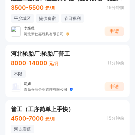
3500-5500
16分钟前
元/月
平乡城区
提供食宿
节日福利
李经理
申请
河北新仕嘉玩具有限公司
河北轮胎厂:轮胎厂普工
8000-14000
11分钟前
元/月
不限
莉姐
申请
青岛兴商企业管理有限公司
普工（工序简单上手快）
4500-7000
15分钟前
元/月
河古庙镇