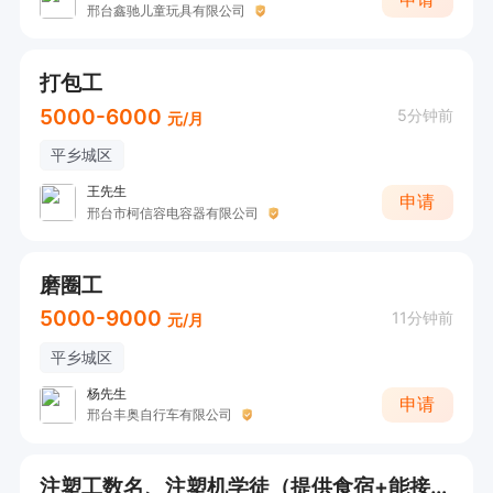
邢台鑫驰儿童玩具有限公司
打包工
5000-6000
5分钟前
元/月
平乡城区
王先生
申请
邢台市柯信容电容器有限公司
磨圈工
5000-9000
11分钟前
元/月
平乡城区
杨先生
申请
邢台丰奥自行车有限公司
注塑工数名、注塑机学徒（提供食宿+能接受倒班）