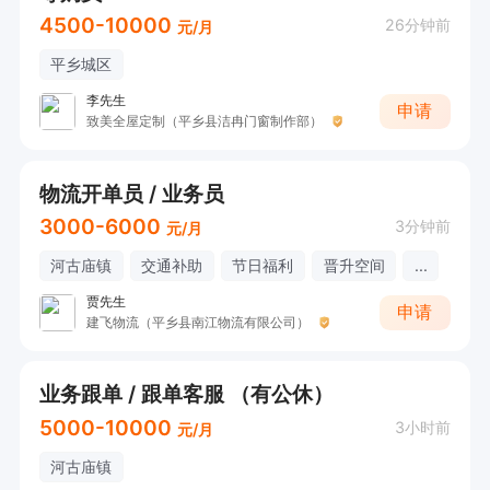
4500-10000
26分钟前
元/月
平乡城区
李先生
申请
致美全屋定制（平乡县洁冉门窗制作部）
物流开单员 / 业务员
3000-6000
3分钟前
元/月
河古庙镇
交通补助
节日福利
晋升空间
...
贾先生
申请
建飞物流（平乡县南江物流有限公司）
业务跟单 / 跟单客服 （有公休）
5000-10000
3小时前
元/月
河古庙镇