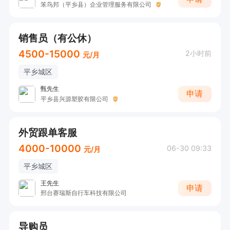
笨鸟邦（平乡县）企业管理服务有限公司
销售员（有公休）
4500-15000
2小时前
元/月
平乡城区
甄先生
申请
平乡县兴源塑胶有限公司
外贸跟单客服
4000-10000
06-30 09:33
元/月
平乡城区
王先生
申请
邢台赛瑞斯自行车科技有限公司
导购员