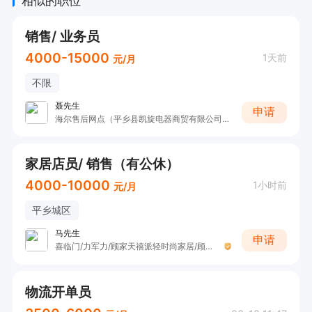
相似的职位
销售/ 业务员
4000-15000
1天前
元/月
不限
聂先生
申请
海尔售后网点（平乡县凯旋电器商贸有限公司）
家居店员/ 销售（有公休）
4000-10000
1小时前
元/月
平乡城区
马先生
申请
喜临门/力军力/顾家天禧派轻时尚家居/顾临家具（平乡县品宅家具有限公司）
物流开单员