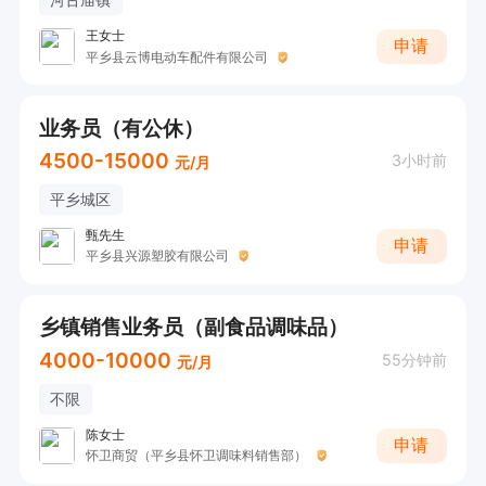
王女士
申请
平乡县云博电动车配件有限公司
业务员（有公休）
4500-15000
3小时前
元/月
平乡城区
甄先生
申请
平乡县兴源塑胶有限公司
乡镇销售业务员（副食品调味品）
4000-10000
55分钟前
元/月
不限
陈女士
申请
怀卫商贸（平乡县怀卫调味料销售部）