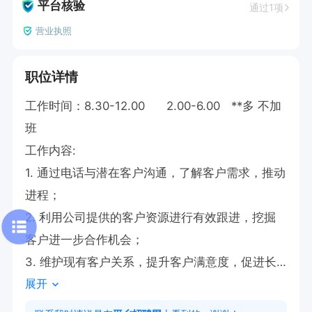
平台核验
通过1项
营业执照
职位详情
工作时间：8.30-12.00      2.00-6.00   **多 不加
班

工作内容:  

1. 通过电话与潜在客户沟通，了解客户需求，推动
进程；  

2. 利用公司提供的客户资源进行有效跟进，挖掘
客户进一步合作机会；  

3. 维护现有客户关系，提升客户满意度，促进长
展开
期合作；  

4. 准确记录客户信息及沟通进展。  
