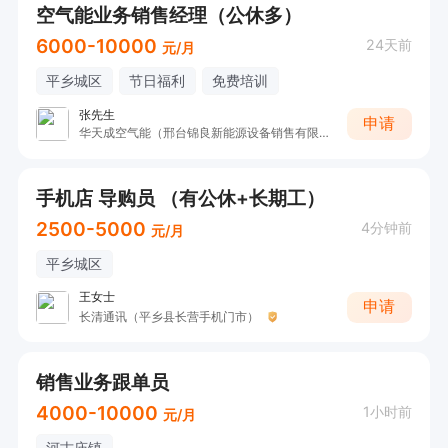
空气能业务销售经理（公休多）
6000-10000
24天前
元/月
平乡城区
节日福利
免费培训
张先生
申请
华天成空气能（邢台锦良新能源设备销售有限公司）
手机店 导购员 （有公休+长期工）
2500-5000
4分钟前
元/月
平乡城区
王女士
申请
长清通讯（平乡县长营手机门市）
销售业务跟单员
4000-10000
1小时前
元/月
河古庙镇