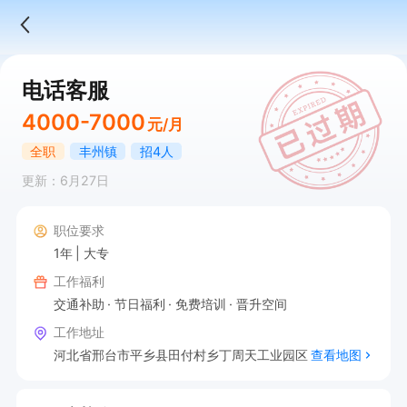
电话客服
4000-7000
元/月
全职
丰州镇
招4人
更新：6月27日
职位要求
1年
大专
工作福利
交通补助
节日福利
免费培训
晋升空间
工作地址
河北省邢台市平乡县田付村乡丁周天工业园区
查看地图