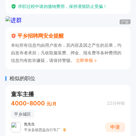
求职过程中请勿缴纳费用，保持谨慎防止受骗！
广告
平乡招聘网安全提醒
本站所有信息均由用户发布，其内容及因之产生的后果，均
由发布者承担；凡收取服装费、押金、报名费等各种费用的
信息均有欺诈嫌疑，请保持警惕。
立即举报 >
相似的职位
童车主播
4000-8000
22分钟前
元/月
平乡城区
焦先生
申请
平乡县彼恩益自行车厂