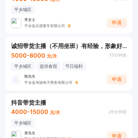
平乡城区
李女士
申请
平乡县乐源童车有限公司
诚招带货主播（不用坐班）有经验，形象好 销冠➕500 全勤➕200
5000-8000
15分钟前
元/月
平乡城区
提供食宿
节日福利
陈先生
申请
平乡县淘迪电子商务有限公司
抖音带货主播
4000-15000
26分钟前
元/月
平乡城区
黃先生
申请