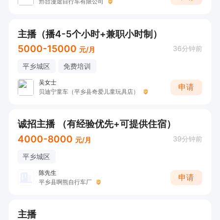
邢台漫途自行车有限公司
主播（播4-5个小时+兼职小时制）
5000-15000
36分钟前
元/月
平乡城区
免费培训
吴女士
申请
贝迪宁童车（平乡县奇爱儿童玩具店）
诚招主播 （有经验优先+可提供住宿）
4000-8000
39分钟前
元/月
平乡城区
陈先生
申请
平乡县啊熊自行车厂
主播