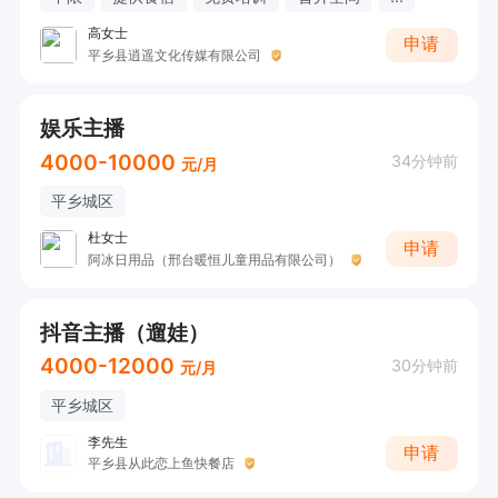
高女士
申请
平乡县逍遥文化传媒有限公司
娱乐主播
4000-10000
34分钟前
元/月
平乡城区
杜女士
申请
阿冰日用品（邢台暖恒儿童用品有限公司）
抖音主播（遛娃）
4000-12000
30分钟前
元/月
平乡城区
李先生
申请
平乡县从此恋上鱼快餐店