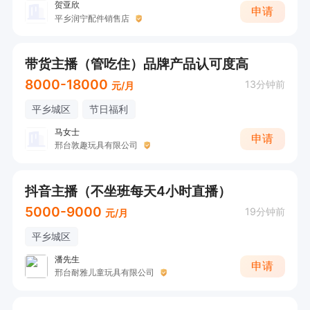
贺亚欣
申请
平乡润宁配件销售店
带货主播（管吃住）品牌产品认可度高
8000-18000
13分钟前
元/月
平乡城区
节日福利
马女士
申请
邢台敦趣玩具有限公司
抖音主播（不坐班每天4小时直播）
5000-9000
19分钟前
元/月
平乡城区
潘先生
申请
邢台耐雅儿童玩具有限公司