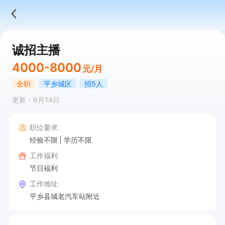
诚招主播
4000-8000
元/月
全职
平乡城区
招5人
更新：6月14日
职位要求
经验不限
学历不限
工作福利
节日福利
工作地址
平乡县城老汽车站附近