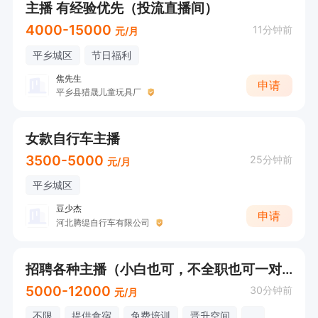
主播 有经验优先（投流直播间）
4000-15000
11分钟前
元/月
平乡城区
节日福利
焦先生
申请
平乡县猎晟儿童玩具厂
女款自行车主播
3500-5000
25分钟前
元/月
平乡城区
豆少杰
申请
河北腾缇自行车有限公司
招聘各种主播（小白也可，不全职也可一对一带）
5000-12000
30分钟前
元/月
不限
提供食宿
免费培训
晋升空间
...