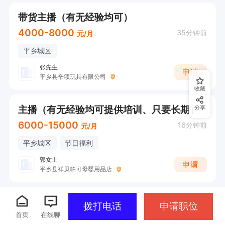
带货主播（有无经验均可）
4000-8000
35分钟前
元/月
平乡城区
张先生
申请
平乡县辛颂玩具有限公司
收藏
主播（有无经验均可提供培训、只要长期）
分享
6000-15000
16分钟前
元/月
平乡城区
节日福利
郭女士
申请
平乡县祥贝帕可母婴用品店
拨打电话
申请职位
首页
在线聊