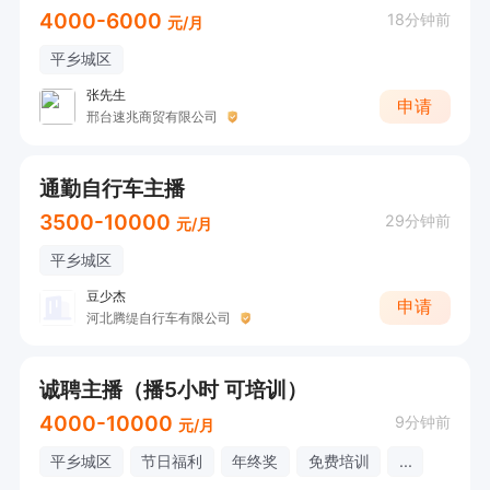
4000-6000
18分钟前
元/月
平乡城区
张先生
申请
邢台速兆商贸有限公司
通勤自行车主播
3500-10000
29分钟前
元/月
平乡城区
豆少杰
申请
河北腾缇自行车有限公司
诚聘主播（播5小时 可培训）
4000-10000
9分钟前
元/月
平乡城区
节日福利
年终奖
免费培训
...