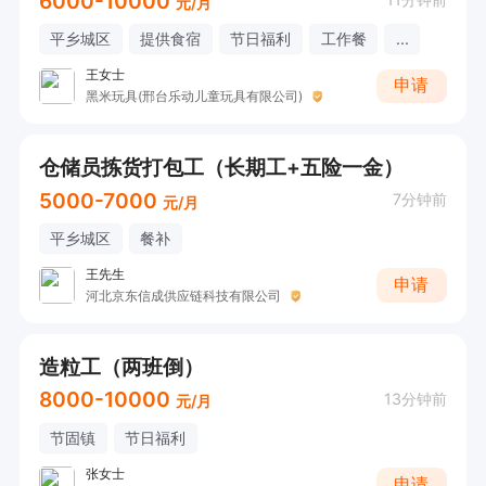
6000-10000
元/月
平乡城区
提供食宿
节日福利
工作餐
...
王女士
申请
黑米玩具(邢台乐动儿童玩具有限公司)
仓储员拣货打包工（长期工+五险一金）
5000-7000
7分钟前
元/月
平乡城区
餐补
王先生
申请
河北京东信成供应链科技有限公司
造粒工（两班倒）
8000-10000
13分钟前
元/月
节固镇
节日福利
张女士
申请