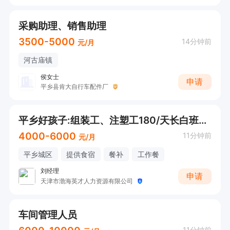
采购助理、销售助理
3500-5000
14分钟前
元/月
河古庙镇
侯女士
申请
平乡县肯大自行车配件厂
平乡好孩子:组装工、注塑工180/天长白班包吃住
4000-6000
11分钟前
元/月
平乡城区
提供食宿
餐补
工作餐
刘经理
申请
天津市渤海英才人力资源有限公司
车间管理人员
11分钟前