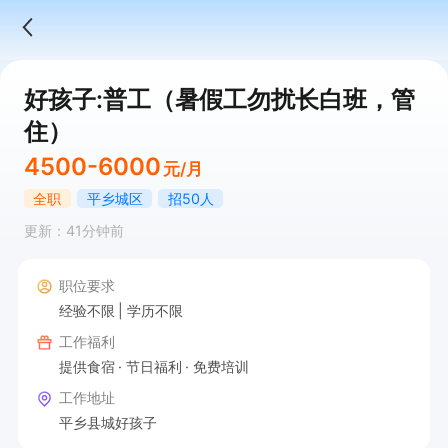
好孩子:普工（暑假工勿扰长白班，管
住）
4500-6000
元/月
全职
平乡城区
招50人
更新：41分钟前
职位要求
经验不限
学历不限
工作福利
提供食宿
节日福利
免费培训
工作地址
平乡县城好孩子