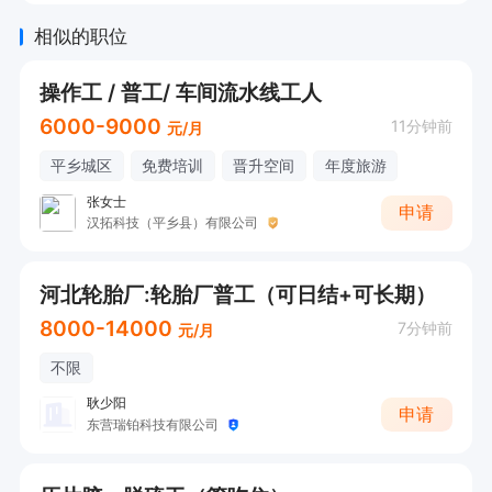
相似的职位
操作工 / 普工/ 车间流水线工人
6000-9000
11分钟前
元/月
平乡城区
免费培训
晋升空间
年度旅游
张女士
申请
汉拓科技（平乡县）有限公司
河北轮胎厂:轮胎厂普工（可日结+可长期）
8000-14000
7分钟前
元/月
不限
耿少阳
申请
东营瑞铂科技有限公司