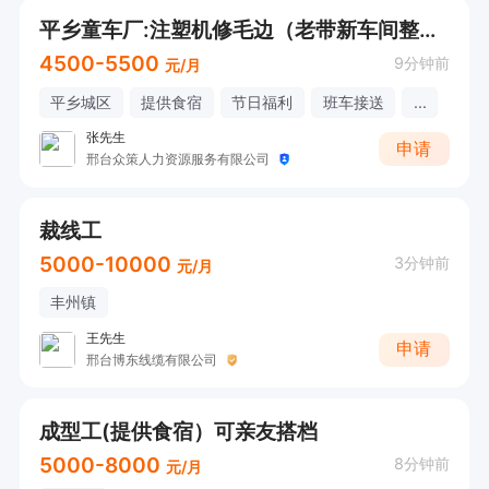
平乡童车厂:注塑机修毛边（老带新车间整洁，设立休息区，饮水机，每周**，福利食堂，免费宿舍）
4500-5500
9分钟前
元/月
平乡城区
提供食宿
节日福利
班车接送
...
张先生
申请
邢台众策人力资源服务有限公司
裁线工
5000-10000
3分钟前
元/月
丰州镇
王先生
申请
邢台博东线缆有限公司
成型工(提供食宿）可亲友搭档
5000-8000
8分钟前
元/月