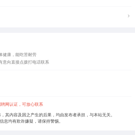
健康，能吃苦耐劳

有意向直接点拨打电话联系
招聘网认证，可放心联系
布，其内容及因之产生的后果，均由发布者承担，与本站无关。
的信息均有欺诈嫌疑，请保持警惕。