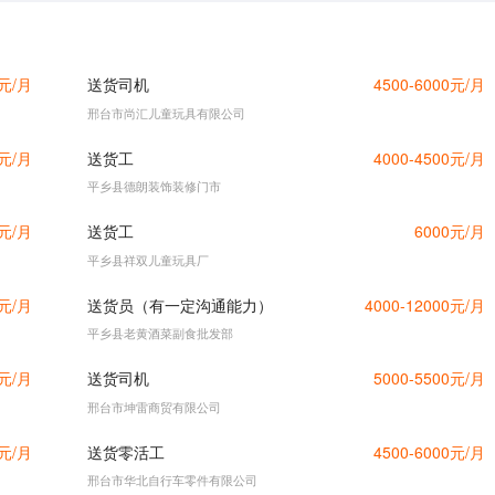
0元/月
送货司机
4500-6000元/月
邢台市尚汇儿童玩具有限公司
0元/月
送货工
4000-4500元/月
平乡县德朗装饰装修门市
0元/月
送货工
6000元/月
平乡县祥双儿童玩具厂
0元/月
送货员（有一定沟通能力）
4000-12000元/月
平乡县老黄酒菜副食批发部
0元/月
送货司机
5000-5500元/月
邢台市坤雷商贸有限公司
0元/月
送货零活工
4500-6000元/月
邢台市华北自行车零件有限公司