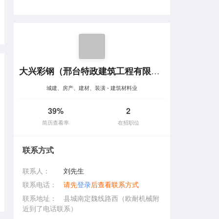
大兴彩钢（邢台特政建筑工程有限公司）
城建、房产、建材、装潢 - 建筑材料业
39%
2
简历查看率
在招职位
联系方式
联系人：
刘先生
联系电话：
请先
登录
后查看联系方式
联系地址：
县城南定魏线路西（欧耐机械附
近到了电话联系）