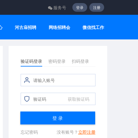
服务号
登录
注册
心
河古庙招聘
网络招聘会
微信找工作
验证码登录
密码登录
扫码登录
获取验证码
登 录
忘记密码
没有账号？
立即注册