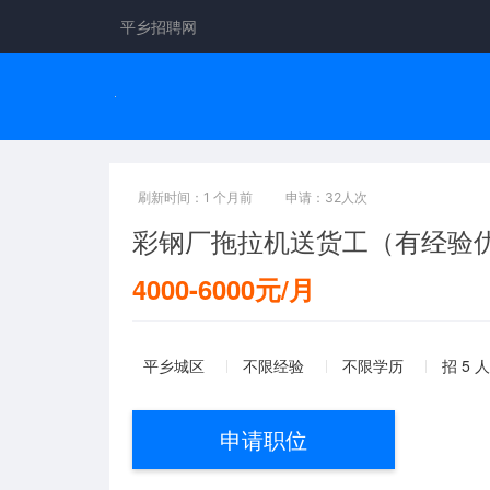
平乡招聘网
刷新时间：1 个月前
申请：32人次
彩钢厂拖拉机送货工（有经验
4000-6000元/月
平乡城区
不限经验
不限学历
招 5 人
申请职位