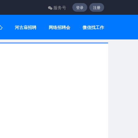
服务号
登录
注册
心
河古庙招聘
网络招聘会
微信找工作