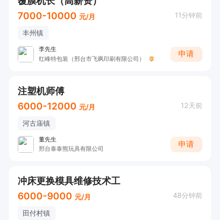
覆膜机长（高薪资）
7000-10000
11分钟前
元/月
丰州镇
李先生
申请
红峰特包装（邢台市飞飒印刷有限公司）
注塑机师傅
6000-12000
12天前
元/月
河古庙镇
董先生
申请
邢台泰泰熊玩具有限公司
冲床更换模具维修技术工
6000-9000
48分钟前
元/月
田付村镇