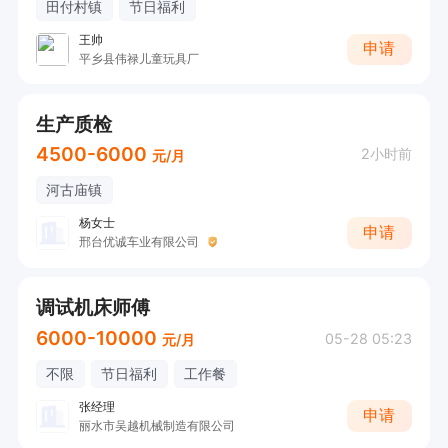
田付村镇
节日福利
王帅
申请
平乡县伟禄儿童玩具厂
生产质检
4500-6000
2小时前
元/月
河古庙镇
杨女士
申请
邢台优诚车业有限公司
调试机床师傅
6000-10000
05-28 05:23
元/月
不限
节日福利
工作餐
张经理
申请
丽水市吴越机械制造有限公司