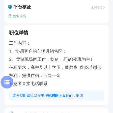
平台核验
通过1项
营业执照
职位详情
工作内容：

1、协调客户的车辆进销售区；

2、卖猪现场的工作：划猪，赶猪(夜班为主）

任职要求：高中及以上学历，能熬夜  能吃苦耐劳

福利：提供住宿，五险一金

有意者直接电话联系
联系我时请说是在
平乡招聘网
上看到的，谢谢！