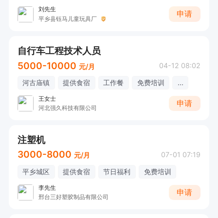
刘先生
申请
平乡县钰马儿童玩具厂
自行车工程技术人员
5000-10000
04-12 08:02
元/月
河古庙镇
提供食宿
工作餐
免费培训
...
王女士
申请
河北强久科技有限公司
注塑机
3000-8000
07-01 07:19
元/月
平乡城区
提供食宿
节日福利
免费培训
李先生
申请
邢台三好塑胶制品有限公司