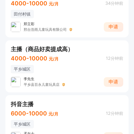
4000-10000
34分钟前
元/月
田付村镇
郑立彩
申请
邢台浩雨儿童玩具有限公司
主播（商品好卖提成高）
4000-10000
12分钟前
元/月
平乡城区
李先生
申请
平乡县百永儿童玩具店
抖音主播
6000-10000
12分钟前
元/月
平乡城区
孟女士