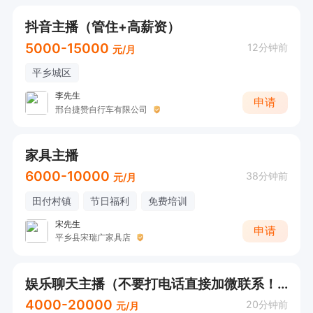
抖音主播（管住+高薪资）
5000-15000
12分钟前
元/月
平乡城区
李先生
申请
邢台捷赞自行车有限公司
家具主播
6000-10000
38分钟前
元/月
田付村镇
节日福利
免费培训
宋先生
申请
平乡县宋瑞广家具店
娱乐聊天主播（不要打电话直接加微联系！）
4000-20000
20分钟前
元/月