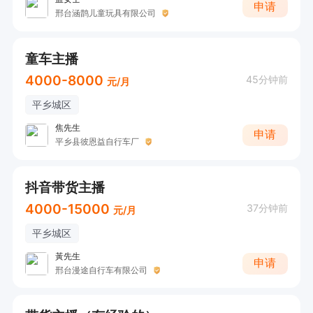
申请
邢台涵鹊儿童玩具有限公司
童车主播
4000-8000
45分钟前
元/月
平乡城区
焦先生
申请
平乡县彼恩益自行车厂
抖音带货主播
4000-15000
37分钟前
元/月
平乡城区
黃先生
申请
邢台漫途自行车有限公司