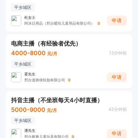
平乡城区
杜女士
申请
阿冰日用品（邢台暖恒儿童用品有限公司）
电商主播（有经验者优先）
4000-8000
13分钟前
元/月
平乡城区
霍先生
申请
邢台道骑侠轮胎有限公司
抖音主播（不坐班每天4小时直播）
5000-9000
42分钟前
元/月
平乡城区
潘先生
申请
邢台耐雅儿童玩具有限公司