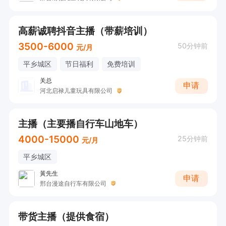
高薪诚聘抖音主播（带薪培训）
3500-6000
50分钟前
元/月
平乡城区
节日福利
免费培训
关总
申请
河北启禄儿童玩具有限公司
主播（主要播自行车山地车）
4000-15000
25分钟前
元/月
平乡城区
黃先生
申请
邢台漫途自行车有限公司
带货主播（提供食宿）