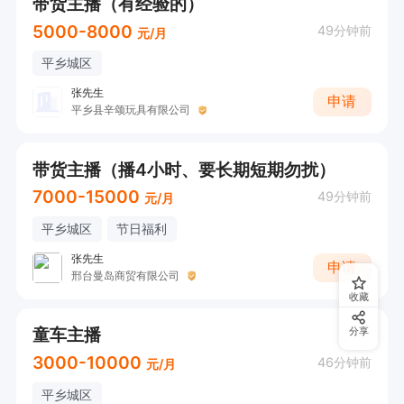
带货主播（有经验的）
5000-8000
49分钟前
元/月
平乡城区
张先生
申请
平乡县辛颂玩具有限公司
带货主播（播4小时、要长期短期勿扰）
7000-15000
49分钟前
元/月
平乡城区
节日福利
张先生
申请
邢台曼岛商贸有限公司
收藏
童车主播
分享
3000-10000
46分钟前
元/月
平乡城区