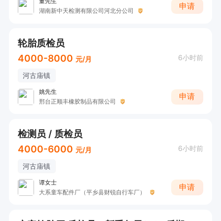
董先生
申请
湖南新中天检测有限公司河北分公司
轮胎质检员
4000-8000
6小时前
元/月
河古庙镇
姚先生
申请
邢台正顺丰橡胶制品有限公司
检测员 / 质检员
4000-6000
6小时前
元/月
河古庙镇
谭女士
申请
大系童车配件厂（平乡县财锐自行车厂）