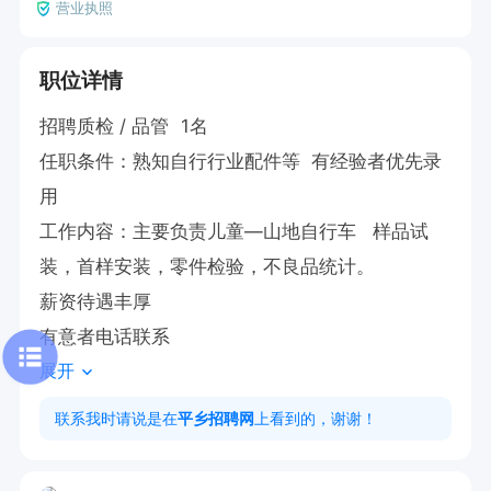
营业执照
职位详情
招聘质检 / 品管  1名

任职条件：熟知自行行业配件等  有经验者优先录
用

工作内容：主要负责儿童—山地自行车   样品试
装，首样安装，零件检验，不良品统计。

薪资待遇丰厚 

有意者电话联系
展开
联系我时请说是在
平乡招聘网
上看到的，谢谢！