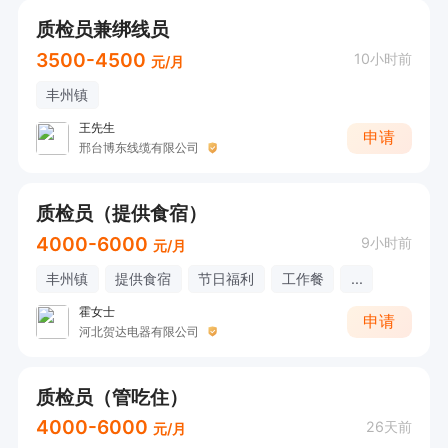
质检员兼绑线员
3500-4500
10小时前
元/月
丰州镇
王先生
申请
邢台博东线缆有限公司
质检员（提供食宿）
4000-6000
9小时前
元/月
丰州镇
提供食宿
节日福利
工作餐
...
霍女士
申请
河北贺达电器有限公司
质检员（管吃住）
4000-6000
26天前
元/月