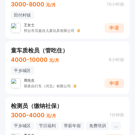
3000-8000
10小时前
元/月
田付村镇
王女士
申请
邢台市贝嘉佳儿童玩具有限公司
童车质检员（管吃住）
4000-10000
6小时前
元/月
平乡城区
周先生
申请
萌兽自行车（河北）有限公司
检测员（缴纳社保）
3000-4000
1分钟前
元/月
平乡城区
节日福利
带薪年假
免费培训
...