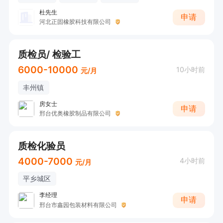
杜先生
申请
河北正固橡胶科技有限公司
质检员/ 检验工
6000-10000
10小时前
元/月
丰州镇
房女士
申请
邢台优奥橡胶制品有限公司
质检化验员
4000-7000
4小时前
元/月
平乡城区
李经理
申请
邢台市鑫园包装材料有限公司