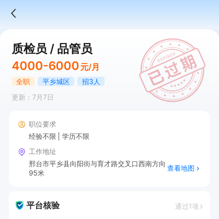
质检员 / 品管员
4000-6000
元/月
全职
平乡城区
招3人
更新：7月7日
职位要求
经验不限
学历不限
工作地址
邢台市平乡县向阳街与育才路交叉口西南方向
查看地图
95米
平台核验
通过1项