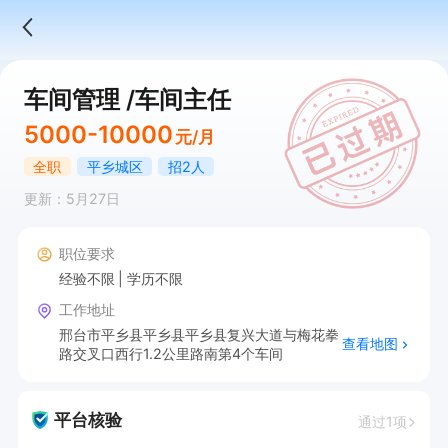
车间管理 /车间主任
5000-10000
元/月
全职
平乡城区
招2人
更新：5月27日
职位要求
经验不限
学历不限
工作地址
邢台市平乡县平乡县平乡县复兴大道与梅花拳
查看地图
路交叉口西行1.2公里路南第4个车间
平台核验
通过1项