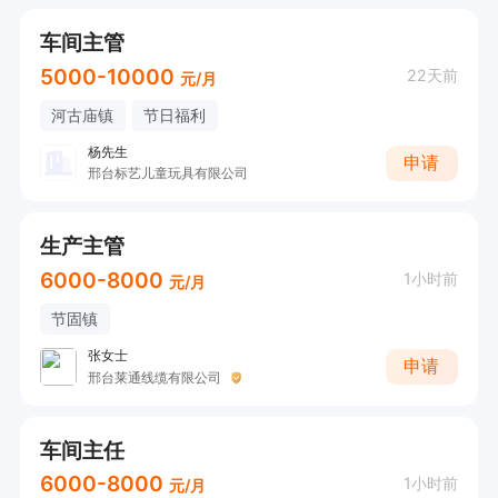
车间主管
5000-10000
22天前
元/月
河古庙镇
节日福利
杨先生
申请
邢台标艺儿童玩具有限公司
生产主管
6000-8000
1小时前
元/月
节固镇
张女士
申请
邢台莱通线缆有限公司
车间主任
6000-8000
1小时前
元/月