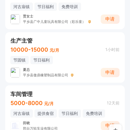
河古庙镇
节日福利
免费培训
贾女士
申请
平乡县广中儿童玩具有限公司（彩乐童）
生产主管
10000-15000
1小时前
元/月
节固镇
节日福利
夏总
申请
平乡县傲鼎橡塑制品有限公司
车间管理
5000-8000
12天前
元/月
河古庙镇
提供食宿
节日福利
免费培训
田晓
申请
邢台万轮车业有限公司