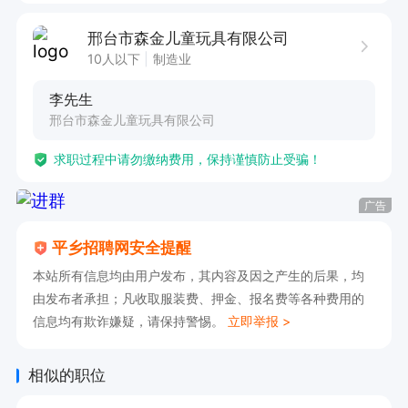
  薪资待遇丰厚   有意者电话联系
邢台市森金儿童玩具有限公司
10人以下
制造业
李先生
邢台市森金儿童玩具有限公司
求职过程中请勿缴纳费用，保持谨慎防止受骗！
广告
平乡招聘网安全提醒
本站所有信息均由用户发布，其内容及因之产生的后果，均
由发布者承担；凡收取服装费、押金、报名费等各种费用的
信息均有欺诈嫌疑，请保持警惕。
立即举报 >
相似的职位