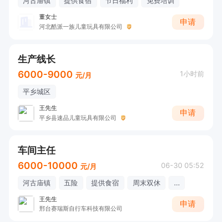
河古庙镇
提供食宿
节日福利
免费培训
董女士
申请
河北酷派一族儿童玩具有限公司
生产线长
6000-9000
1小时前
元/月
平乡城区
王先生
申请
平乡县速品儿童玩具有限公司
车间主任
6000-10000
06-30 05:52
元/月
河古庙镇
五险
提供食宿
周末双休
...
王先生
申请
邢台赛瑞斯自行车科技有限公司