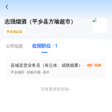
志强烟酒（平乡县方瑜超市）
企业认证
在招职位 · 1
公司信息
县城送货业务员（有公休、成熟稳重）
4K-10K
平乡城区
经验不限
高中
没有更多职位啦~