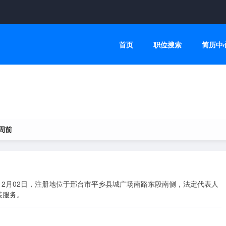
首页
职位搜索
简历中
 周前
12月02日，注册地位于邢台市平乡县城广场南路东段南侧，法定代表人
装服务。