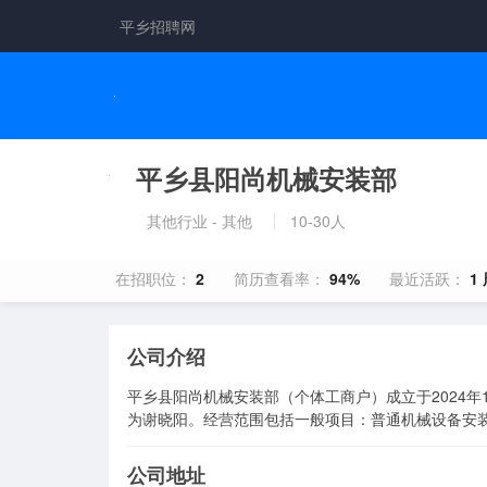
平乡招聘网
平乡县阳尚机械安装部
其他行业 - 其他
10-30人
在招职位：
2
简历查看率：
94%
最近活跃：
1
公司介绍
平乡县阳尚机械安装部（个体工商户）成立于2024年
为谢晓阳。经营范围包括一般项目：普通机械设备安
公司地址