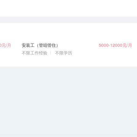
00元/月
安装工（管咱管住）
5000-12000元/月
不限工作经验
不限学历