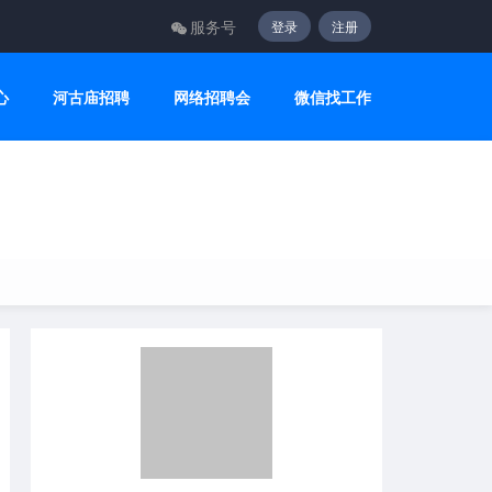
服务号
登录
注册
心
河古庙招聘
网络招聘会
微信找工作