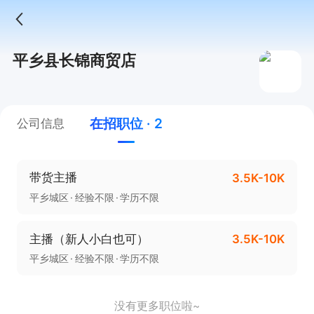
平乡县长锦商贸店
在招职位 · 2
公司信息
带货主播
3.5K-10K
平乡城区
经验不限
学历不限
主播（新人小白也可）
3.5K-10K
平乡城区
经验不限
学历不限
没有更多职位啦~