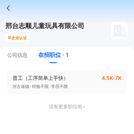
邢台志顺儿童玩具有限公司
企业认证
在招职位 · 1
公司信息
普工（工序简单上手快）
4.5K-7K
河古庙镇
经验不限
学历不限
没有更多职位啦~