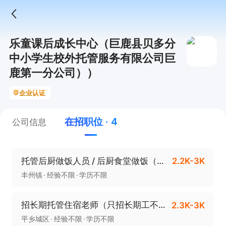
乐童课后成长中心（巨鹿县贝多分
中小学生校外托管服务有限公司巨
鹿第一分公司））
企业认证
在招职位 · 4
公司信息
托管后厨做饭人员 / 后厨食堂做饭（提供住宿+双休）
2.2K-3K
丰州镇
经验不限
学历不限
招长期托管住宿老师（只招长期工不要短期工暑假工）
2.3K-3K
平乡城区
经验不限
学历不限