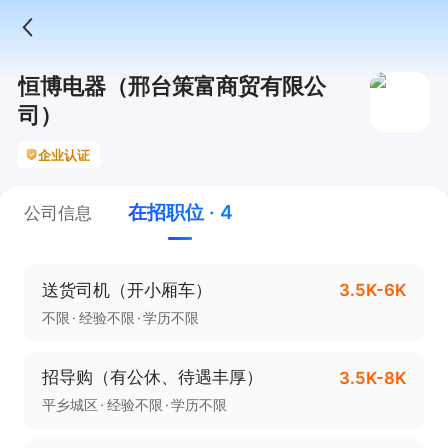
恒博电器（邢台策富商贸有限公
司）
企业认证
在招职位 · 4
公司信息
送货司机（开小厢车）
3.5K-6K
不限
经验不限
学历不限
招导购（有公休、待遇丰厚）
3.5K-8K
平乡城区
经验不限
学历不限