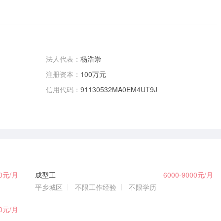
法人代表：
杨浩崇
注册资本：
100万元
信用代码：
91130532MA0EM4UT9J
00元/月
成型工
6000-9000元/月
平乡城区
不限工作经验
不限学历
00元/月