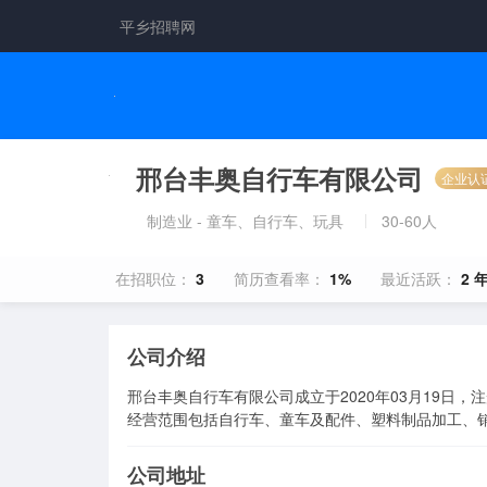
平乡招聘网
邢台丰奥自行车有限公司
企业认
制造业 - 童车、自行车、玩具
30-60人
在招职位：
3
简历查看率：
1%
最近活跃：
2 
公司介绍
邢台丰奥自行车有限公司成立于2020年03月19日
经营范围包括自行车、童车及配件、塑料制品加工、
公司地址