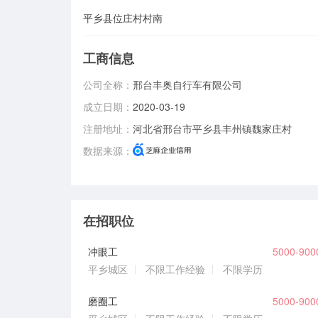
平乡县位庄村村南
工商信息
公司全称：
邢台丰奥自行车有限公司
成立日期：
2020-03-19
注册地址：
河北省邢台市平乡县丰州镇魏家庄村
数据来源：
在招职位
冲眼工
5000-90
平乡城区
不限工作经验
不限学历
磨圈工
5000-90