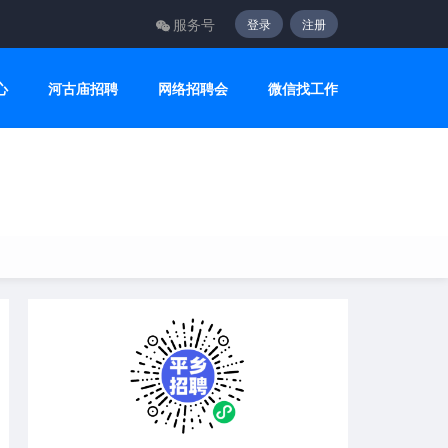
服务号
登录
注册
心
河古庙招聘
网络招聘会
微信找工作