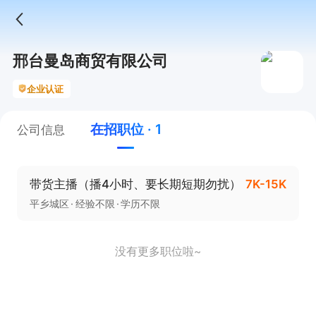
邢台曼岛商贸有限公司
企业认证
在招职位 · 1
公司信息
带货主播（播4小时、要长期短期勿扰）
7K-15K
平乡城区
经验不限
学历不限
没有更多职位啦~