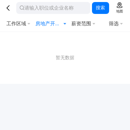
搜索
地图
工作区域
房地产开发/策划
薪资范围
筛选
暂无数据