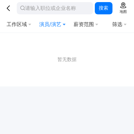
搜索
地图
工作区域
演员/演艺
薪资范围
筛选
暂无数据