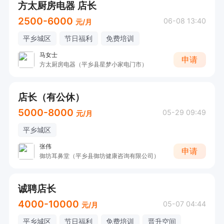
方太厨房电器 店长
2500-6000
06-08 13:40
元/月
平乡城区
节日福利
免费培训
马女士
申请
方太厨房电器（平乡县星梦小家电门市）
店长（有公休）
5000-8000
05-29 09:49
元/月
平乡城区
张伟
申请
御坊耳鼻堂（平乡县御坊健康咨询有限公司）
诚聘店长
4000-10000
05-07 04:44
元/月
平乡城区
节日福利
免费培训
晋升空间